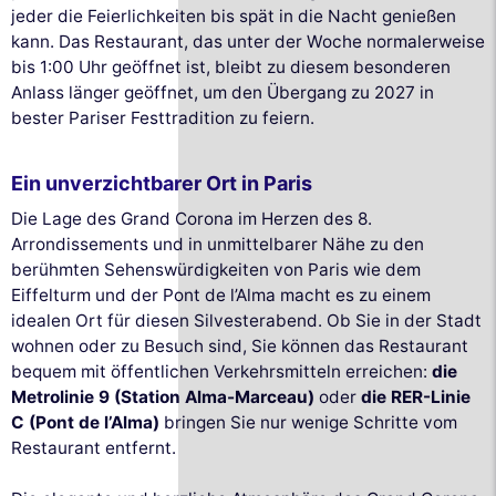
jeder die Feierlichkeiten bis spät in die Nacht genießen
kann. Das Restaurant, das unter der Woche normalerweise
bis 1:00 Uhr geöffnet ist, bleibt zu diesem besonderen
Anlass länger geöffnet, um den Übergang zu 2027 in
bester Pariser Festtradition zu feiern.
Ein unverzichtbarer Ort in Paris
Die Lage des Grand Corona im Herzen des 8.
Arrondissements und in unmittelbarer Nähe zu den
berühmten Sehenswürdigkeiten von Paris wie dem
Eiffelturm und der Pont de l’Alma macht es zu einem
idealen Ort für diesen Silvesterabend. Ob Sie in der Stadt
wohnen oder zu Besuch sind, Sie können das Restaurant
bequem mit öffentlichen Verkehrsmitteln erreichen:
die
Metrolinie 9 (Station Alma-Marceau)
oder
die RER-Linie
C (Pont de l’Alma)
bringen Sie nur wenige Schritte vom
Restaurant entfernt.