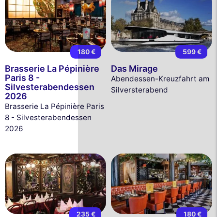
180 €
599 €
Brasserie La Pépinière
Das Mirage
Paris 8 -
Abendessen-Kreuzfahrt am
Silvesterabendessen
Silversterabend
2026
Brasserie La Pépinière Paris
8 - Silvesterabendessen
2026
235 €
180 €