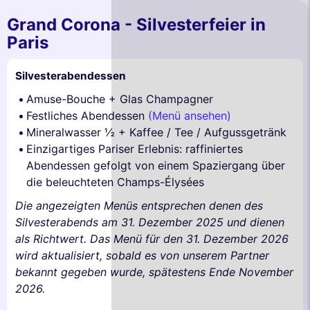
Grand Corona - Silvesterfeier in
Paris
Silvesterabendessen
Amuse-Bouche + Glas Champagner
Festliches Abendessen
(Menü ansehen)
Mineralwasser ½ + Kaffee / Tee / Aufgussgetränk
Einzigartiges Pariser Erlebnis: raffiniertes
Abendessen gefolgt von einem Spaziergang über
die beleuchteten Champs-Élysées
Die angezeigten Menüs entsprechen denen des
Silvesterabends am 31. Dezember 2025 und dienen
als Richtwert. Das Menü für den 31. Dezember 2026
wird aktualisiert, sobald es von unserem Partner
bekannt gegeben wurde, spätestens Ende November
2026.