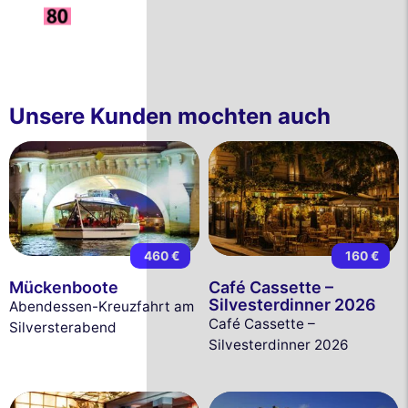
Unsere Kunden mochten auch
460 €
160 €
Mückenboote
Café Cassette –
Silvesterdinner 2026
Abendessen-Kreuzfahrt am
Café Cassette –
Silversterabend
Silvesterdinner 2026