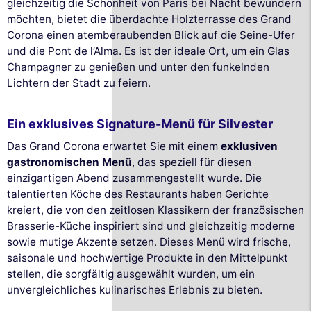
gleichzeitig die Schönheit von Paris bei Nacht bewundern
möchten, bietet die überdachte Holzterrasse des Grand
Corona einen atemberaubenden Blick auf die Seine-Ufer
und die Pont de l’Alma. Es ist der ideale Ort, um ein Glas
Champagner zu genießen und unter den funkelnden
Lichtern der Stadt zu feiern.
Ein exklusives Signature-Menü für Silvester
Das Grand Corona erwartet Sie mit einem
exklusiven
gastronomischen Menü
, das speziell für diesen
einzigartigen Abend zusammengestellt wurde. Die
talentierten Köche des Restaurants haben Gerichte
kreiert, die von den zeitlosen Klassikern der französischen
Brasserie-Küche inspiriert sind und gleichzeitig moderne
sowie mutige Akzente setzen. Dieses Menü wird frische,
saisonale und hochwertige Produkte in den Mittelpunkt
stellen, die sorgfältig ausgewählt wurden, um ein
unvergleichliches kulinarisches Erlebnis zu bieten.