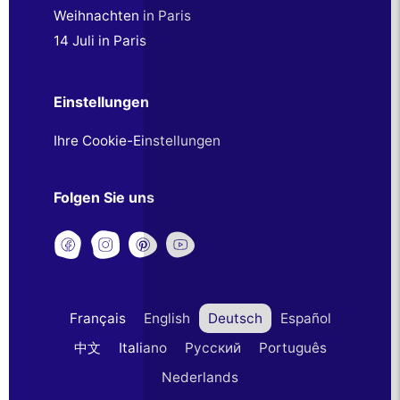
Weihnachten in Paris
14 Juli in Paris
Einstellungen
Ihre Cookie-Einstellungen
Folgen Sie uns
Français
English
Deutsch
Español
中文
Italiano
Русский
Português
Nederlands