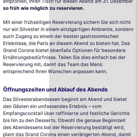
empfohlen, Ihren Tisch für diesen Abend am 31. Dezember
so früh wie möglich zu reservieren
.
Mit einer frühzeitigen Reservierung sichern Sie sich nicht
nur ein Silvester in einem einzigartigen Ambiente, sondern
auch Zugang zu einem der besten gastronomischen
Erlebnisse, die Paris an diesem Abend zu bieten hat. Das
Grand Corona bietet ebenfalls Optionen für besondere
Ernährungsbedürfnisse. Teilen Sie dies einfach bei der
Reservierung mit, damit das Team das Menü
entsprechend Ihren Wünschen anpassen kann.
Öffnungszeiten und Ablauf des Abends
Das Silvesterabendessen beginnt am Abend und bietet
den Gästen ein umfassendes Erlebnis – vom
Empfangscocktail über raffinierte und festliche Gerichte
bis hin zu den Desserts. Obwohl die genaue Beginnzeit
des Abendessens bei der Reservierung bestätigt wird,
plant das Grand Corona einen verlängerten Abend, damit