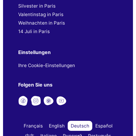
Silvester in Paris
Valentinstag in Paris
Weihnachten in Paris
14 Juli in Paris
Einstellungen
Ihre Cookie-Einstellungen
Folgen Sie uns
Français
English
Deutsch
Español
中文
Italiano
Русский
Português