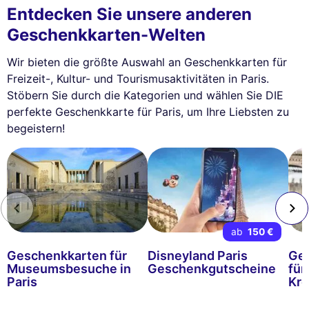
Entdecken Sie unsere anderen
Geschenkkarten-Welten
Wir bieten die größte Auswahl an Geschenkkarten für
Freizeit-, Kultur- und Tourismusaktivitäten in Paris.
Stöbern Sie durch die Kategorien und wählen Sie DIE
perfekte Geschenkkarte für Paris, um Ihre Liebsten zu
begeistern!
ab
150 €
Geschenkkarten für
Disneyland Paris
Ge
Museumsbesuche in
Geschenkgutscheine
für
Paris
Kre