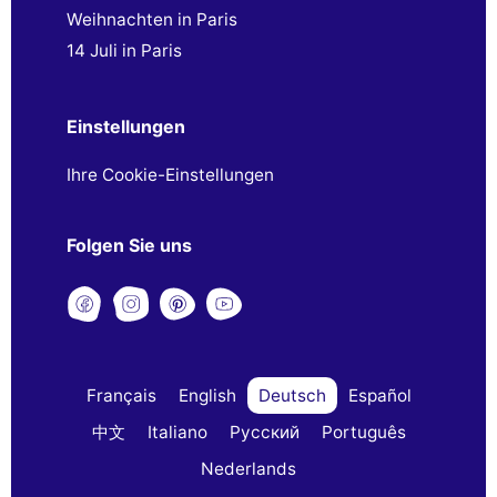
Weihnachten in Paris
14 Juli in Paris
Einstellungen
Ihre Cookie-Einstellungen
Folgen Sie uns
Français
English
Deutsch
Español
中文
Italiano
Русский
Português
Nederlands