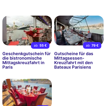
ab
55 €
ab
79 €
Geschenkgutschein für
Gutscheine für das
die bistronomische
Mittagsessen-
Mittagskreuzfahrt in
Kreuzfahrt mit den
Paris
Bateaux Parisiens