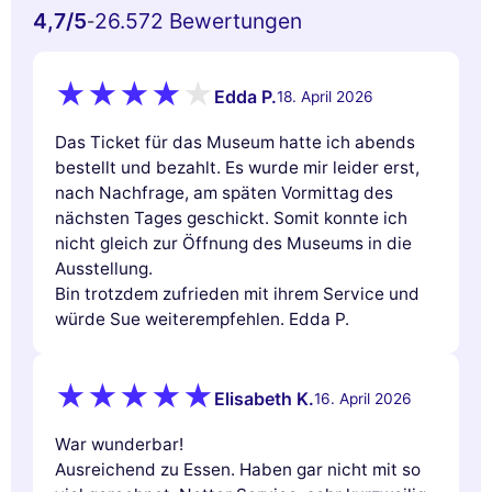
4,7
/5
26.572 Bewertungen
-
Edda P.
18. April 2026
Das Ticket für das Museum hatte ich abends
bestellt und bezahlt. Es wurde mir leider erst,
nach Nachfrage, am späten Vormittag des
nächsten Tages geschickt. Somit konnte ich
nicht gleich zur Öffnung des Museums in die
Ausstellung.
Bin trotzdem zufrieden mit ihrem Service und
würde Sue weiterempfehlen. Edda P.
Elisabeth K.
16. April 2026
War wunderbar!
Ausreichend zu Essen. Haben gar nicht mit so