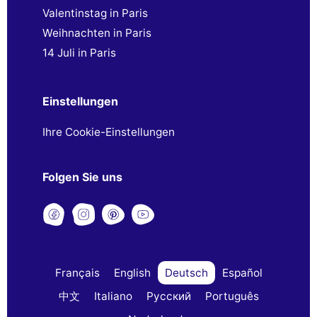
Valentinstag in Paris
Weihnachten in Paris
14 Juli in Paris
Einstellungen
Ihre Cookie-Einstellungen
Folgen Sie uns
Français
English
Deutsch
Español
中文
Italiano
Русский
Português