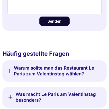
Senden
Häufig gestellte Fragen
Warum sollte man das Restaurant Le
Paris zum Valentinstag wählen?
Was macht Le Paris am Valentinstag
besonders?