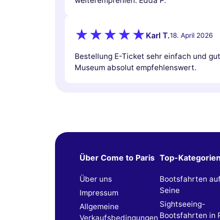
weiterempfehlen. Edda P.
Karl T.
18. April 2026
Bestellung E-Ticket sehr einfach und g
Museum absolut empfehlenswert.
Über Come to Paris
Top-Kategorie
Über uns
Bootsfahrten au
Seine
Impressum
Sightseeing-
Allgemeine
Bootsfahrten in 
Verkaufsbedingungen