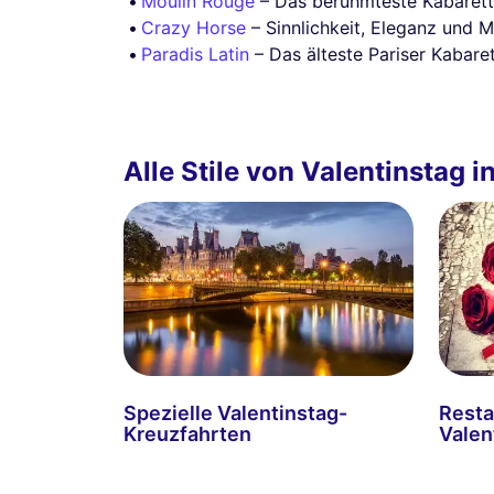
Moulin Rouge
– Das berühmteste Kabarett
Crazy Horse
– Sinnlichkeit, Eleganz und M
Paradis Latin
– Das älteste Pariser Kabare
Alle Stile von Valentinstag i
Spezielle Valentinstag-
Resta
Kreuzfahrten
Valen