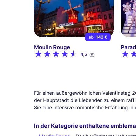
ab
142 €
Moulin Rouge
Parad
4,5
(8)
Für einen außergewöhnlichen Valentinstag 2
der Hauptstadt die Liebenden zu einem raff
Sie eine intensive romantische Erfahrung in
In der Kategorie enthaltene emblema