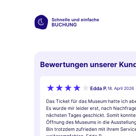
Schnelle und einfache
BUCHUNG
Bewertungen unserer Kun
Edda P.
18. April 2026
Das Ticket für das Museum hatte ich abe
Es wurde mir leider erst, nach Nachfrag
nächsten Tages geschickt. Somit konnte 
Öffnung des Museums in die Ausstellung
Bin trotzdem zufrieden mit ihrem Servi