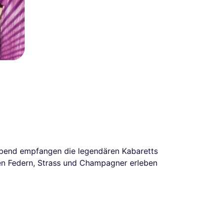
 Abend empfangen die legendären Kabaretts
hen Federn, Strass und Champagner erleben