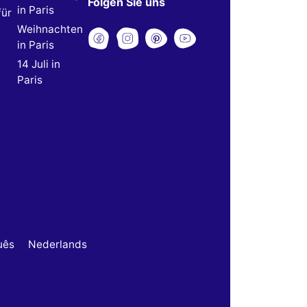
Folgen Sie uns
in Paris
für
Weihnachten
in Paris
14 Juli in
Paris
uês
Nederlands