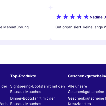
Nadine D
ute Menueführung.
Gut organisiert, keine lange 
n
Top-Produkte
Geschenkgutschein
f der
Sightseeing-Bootsfahrt mit den
Alle unsere
Bateaux Mouches
Geschenkgutscheine
Dinner-Bootsfahrt mit den
Geschenkgutscheine 
Paris
Bateaux Mouches
Kreuzfahrten