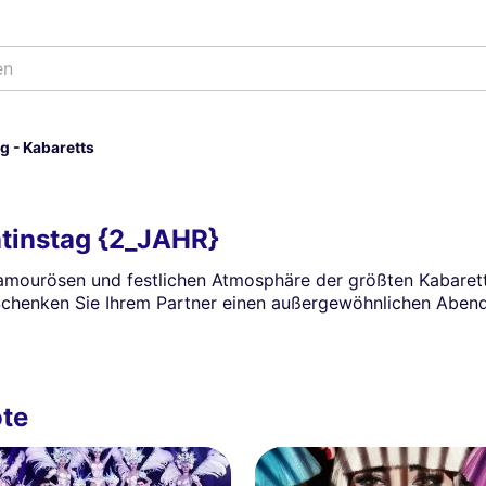
en
g - Kabaretts
ntinstag {2_JAHR}
lamourösen und festlichen Atmosphäre der größten Kabaret
chenken Sie Ihrem Partner einen außergewöhnlichen Abend
ote