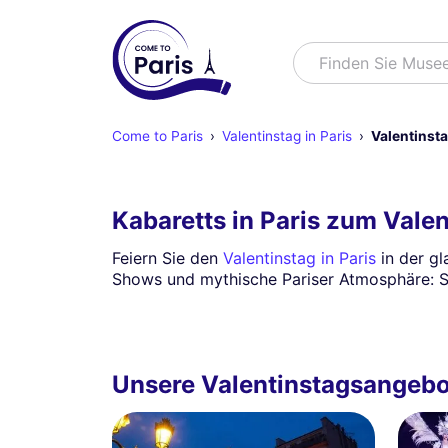
Suchen
Finden Sie Muse
Come to Paris
Valentinstag in Paris
Valentinsta
Kabaretts in Paris zum Vale
Feiern Sie den
Valentinstag in Paris
in der g
Shows und mythische Pariser Atmosphäre: S
Unsere Valentinstagsangeb