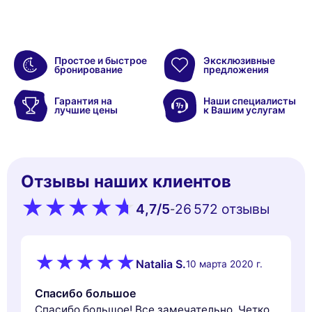
Простое и быстрое
Эксклюзивные
бронирование
предложения
Гарантия на
Наши специалисты
лучшие цены
к Вашим услугам
Отзывы наших клиентов
4,7
/5
26 572 oтзывы
-
Natalia S.
10 марта 2020 г.
Спасибо большое
Спасибо большое! Все замечательно. Четко,