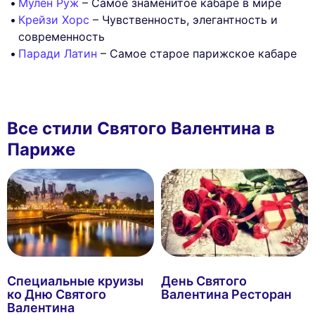
Мулен Руж
– Самое знаменитое кабаре в мире
Крейзи Хорс
– Чувственность, элегантность и
современность
Паради Латин
– Самое старое парижское кабаре
Все стили Святого Валентина в
Париже
Специальные круизы
День Святого
ко Дню Святого
Валентина Ресторан
Валентина