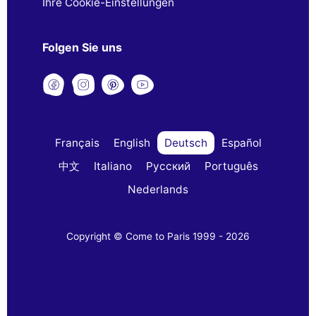
Ihre Cookie-Einstellungen
Folgen Sie uns
Français
English
Deutsch
Español
中文
Italiano
Русский
Português
Nederlands
Copyright © Come to Paris 1999 - 2026