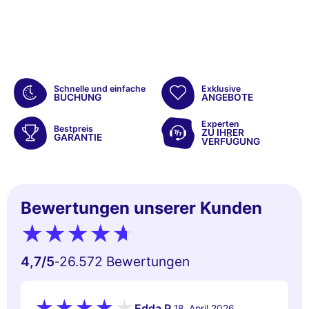
Schnelle und einfache
Exklusive
BUCHUNG
ANGEBOTE
Experten
Bestpreis
ZU IHRER
GARANTIE
VERFÜGUNG
Bewertungen unserer Kunden
4,7
/5
26.572 Bewertungen
-
Edda P.
18. April 2026