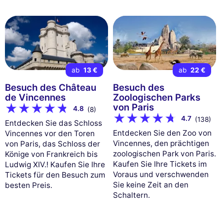
ab
13 €
ab
22 €
Besuch des Château
Besuch des
de Vincennes
Zoologischen Parks
von Paris
4.8
(8)
4.7
(138)
Entdecken Sie das Schloss
Entdecken Sie den Zoo von
Vincennes vor den Toren
Vincennes, den prächtigen
von Paris, das Schloss der
zoologischen Park von Paris.
Könige von Frankreich bis
Kaufen Sie Ihre Tickets im
Ludwig XIV.! Kaufen Sie Ihre
Voraus und verschwenden
Tickets für den Besuch zum
Sie keine Zeit an den
besten Preis.
Schaltern.