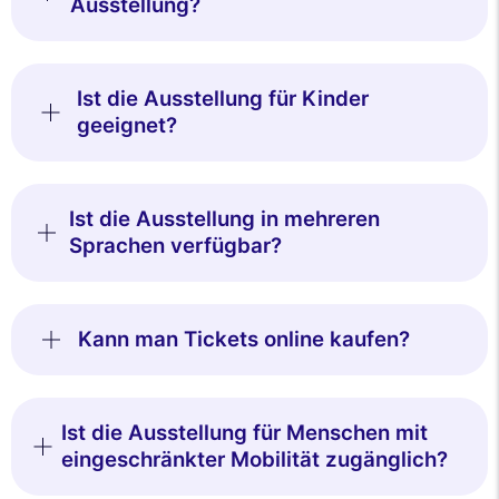
Ausstellung?
Diese Website verwendet
Cookies
Ist die Ausstellung für Kinder
Wir verwenden Cookies und Ihre persönlichen Daten, um Ihr
Surferlebnis zu verbessern, unsere Reichweite zu messen und die
geeignet?
Ihnen angezeigten Werbeanzeigen zu personalisieren. Sie können Ihre
Einstellungen jederzeit akzeptieren, ablehnen oder anpassen.
Genehmigungen zertifiziert von
Ist die Ausstellung in mehreren
Nei, danke
Ich möchte wählen
Ich stimme zu
Sprachen verfügbar?
Kann man Tickets online kaufen?
Ist die Ausstellung für Menschen mit
eingeschränkter Mobilität zugänglich?