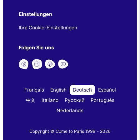
Einstellungen
Ihre Cookie-Einstellungen
Folgen Sie uns
Français
English
Deutsch
Español
中文
Italiano
Русский
Português
Nederlands
Copyright © Come to Paris 1999 - 2026