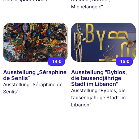
Michelangelo“
14 €
15 €
Ausstellung „Séraphine
Ausstellung "Byblos,
de Senlis“
die tausendjährige
Stadt im Libanon"
Ausstellung „Séraphine de
Ausstellung "Byblos, die
Senlis“
tausendjährige Stadt im
Libanon"