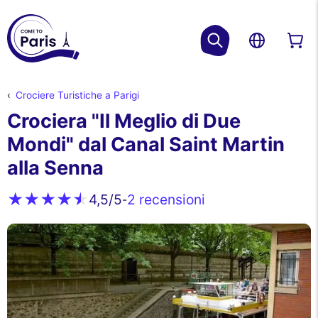
Crociere Turistiche a Parigi
Crociera "Il Meglio di Due
Mondi" dal Canal Saint Martin
alla Senna
2 recensioni
4,5
/5
-