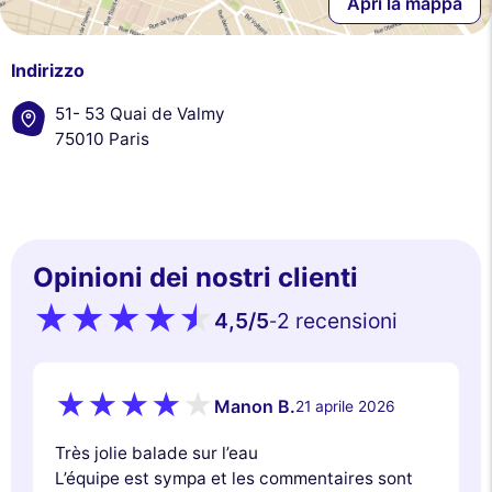
Apri la mappa
Indirizzo
51- 53 Quai de Valmy
75010 Paris
Opinioni dei nostri clienti
4,5
/5
2 recensioni
-
Manon B.
21 aprile 2026
Très jolie balade sur l’eau
L’équipe est sympa et les commentaires sont