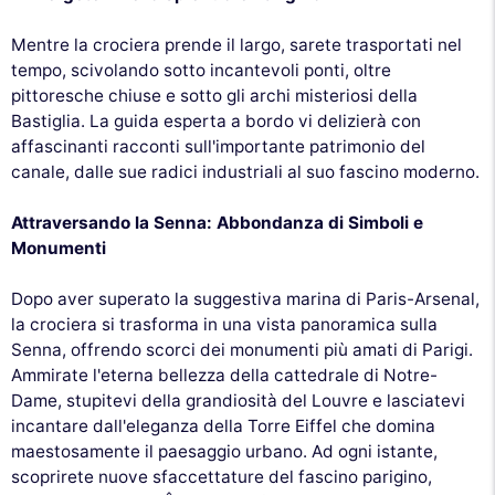
Mentre la crociera prende il largo, sarete trasportati nel
tempo, scivolando sotto incantevoli ponti, oltre
pittoresche chiuse e sotto gli archi misteriosi della
Bastiglia. La guida esperta a bordo vi delizierà con
affascinanti racconti sull'importante patrimonio del
canale, dalle sue radici industriali al suo fascino moderno.
Attraversando la Senna: Abbondanza di Simboli e
Monumenti
Dopo aver superato la suggestiva marina di Paris-Arsenal,
la crociera si trasforma in una vista panoramica sulla
Senna, offrendo scorci dei monumenti più amati di Parigi.
Ammirate l'eterna bellezza della cattedrale di Notre-
Dame, stupitevi della grandiosità del Louvre e lasciatevi
incantare dall'eleganza della Torre Eiffel che domina
maestosamente il paesaggio urbano. Ad ogni istante,
scoprirete nuove sfaccettature del fascino parigino,