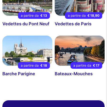
a partire da
€ 13
a partire da
€ 18,90
Vedettes du Pont Neuf
Vedettes de Paris
a partire da
€ 18
a partire da
€ 17
Barche Parigine
Bateaux-Mouches