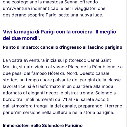
che costeggiano la maestosa Senna, offrendo
un'avventura indimenticabile per i viaggiatori che
desiderano scoprire Parigi sotto una nuova luce.
Vivi la magia di Parigi con la crociera "Il meglio
dei due mondi".
Punto d'imbarco: cancello d'ingresso al fascino parigino
La vostra avventura inizia sul pittoresco Canal Saint
Martin, situato vicino al vivace Place de la République e a
due passi dal famoso Hôtel du Nord. Questo canale
storico, un tempo cuore pulsante dei parigini della classe
lavoratrice, si è trasformato in un quartiere alla moda
adornato di eleganti negozi e bistrot trendy. Salendo a
bordo tra i moli numerati dal 71 al 79, sarete accolti
dall'atmosfera tranquilla del canale, preparando il terreno
per un'immersione nella cultura e nella storia parigine.
Immergetevi nello Splendore Parigino