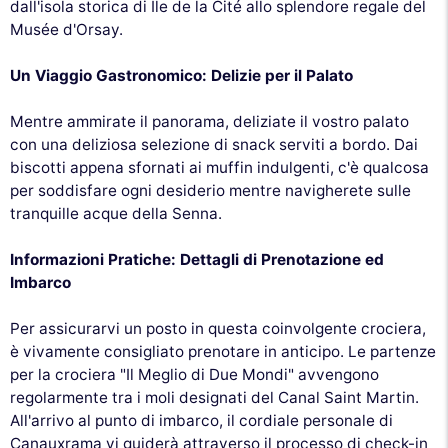
dall'isola storica di Île de la Cité allo splendore regale del
Musée d'Orsay.
Un Viaggio Gastronomico: Delizie per il Palato
Mentre ammirate il panorama, deliziate il vostro palato
con una deliziosa selezione di snack serviti a bordo. Dai
biscotti appena sfornati ai muffin indulgenti, c'è qualcosa
per soddisfare ogni desiderio mentre navigherete sulle
tranquille acque della Senna.
Informazioni Pratiche: Dettagli di Prenotazione ed
Imbarco
Per assicurarvi un posto in questa coinvolgente crociera,
è vivamente consigliato prenotare in anticipo. Le partenze
per la crociera "Il Meglio di Due Mondi" avvengono
regolarmente tra i moli designati del Canal Saint Martin.
All'arrivo al punto di imbarco, il cordiale personale di
Canauxrama vi guiderà attraverso il processo di check-in