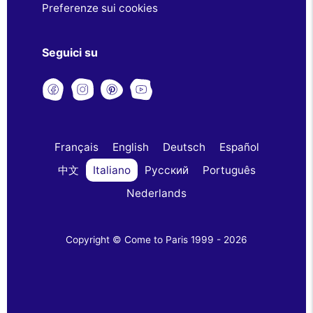
Preferenze sui cookies
Seguici su
Français
English
Deutsch
Español
中文
Italiano
Русский
Português
Nederlands
Copyright © Come to Paris 1999 - 2026