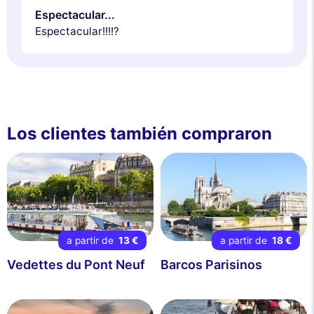
Espectacular...
Espectacular!!!!?
Los clientes también compraron
a partir de
13 €
a partir de
18 €
Vedettes du Pont Neuf
Barcos Parisinos