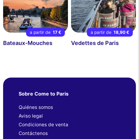
a partir de
17 €
a partir de
18,90 €
Bateaux-Mouches
Vedettes de Paris
Sobre Come to Paris
Quiénes somos
Aviso legal
Condiciones de venta
Contáctenos