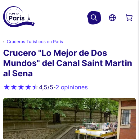
Cruceros Turísticos en París
Crucero "Lo Mejor de Dos
Mundos" del Canal Saint Martin
al Sena
2 opiniones
4,5
/5
-