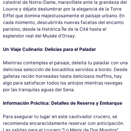
catedral de Notre-Dame, maravíllate ante la grandeza del
Louvre y déjate deslumbrar por la elegancia de la Torre
Eiffel que domina majestuosamente el paisaje urbano. En
cada momento, descubrirás nuevas facetas del encanto
parisino, desde la histórica Île de la Cité hasta el
esplendor real del Musée d'Orsay.
Un Viaje Culinario: Delicias para el Paladar
Mientras contemplas el paisaje, deleita tu paladar con una
deliciosa selección de bocadillos servidos a bordo. Desde
galletas recién horneadas hasta deliciosos muffins, hay
algo para satisfacer todos los antojos mientras navegas
por las tranquilas aguas del Sena.
Información Práctica: Detalles de Reserva y Embarque
Para asegurar tu lugar en este cautivador crucero, se
recomienda encarecidamente reservar con anticipación.
Las salidas para el crucero "Lo Mejor de Dos Mundos"