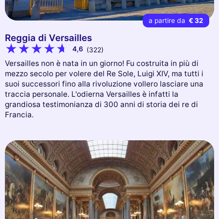
a partire da
€ 32
Reggia di Versailles
4,6
(322)
Versailles non è nata in un giorno! Fu costruita in più di
mezzo secolo per volere del Re Sole, Luigi XIV, ma tutti i
suoi successori fino alla rivoluzione vollero lasciare una
traccia personale. L'odierna Versailles è infatti la
grandiosa testimonianza di 300 anni di storia dei re di
Francia.