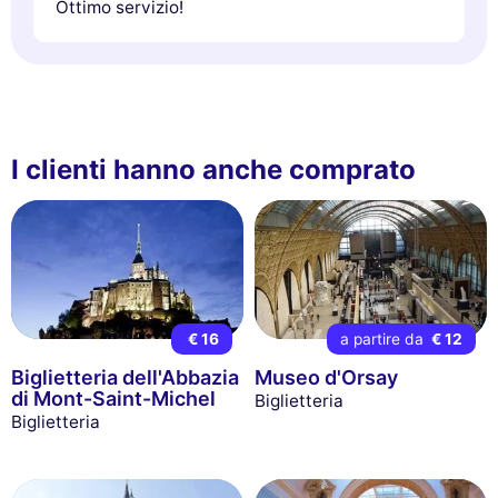
Ottimo servizio!
I clienti hanno anche comprato
€ 16
a partire da
€ 12
Biglietteria dell'Abbazia
Museo d'Orsay
di Mont-Saint-Michel
Biglietteria
Biglietteria