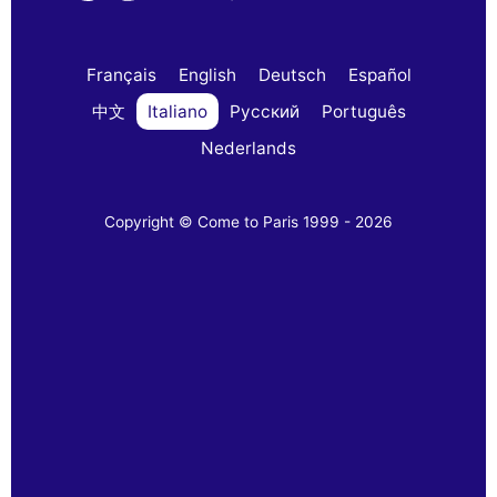
Français
English
Deutsch
Español
中文
Italiano
Русский
Português
Nederlands
Copyright © Come to Paris 1999 - 2026