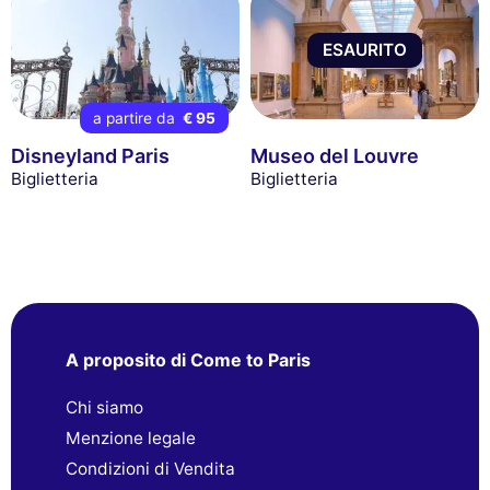
ESAURITO
a partire da
€ 95
Disneyland Paris
Museo del Louvre
Biglietteria
Biglietteria
A proposito di Come to Paris
Chi siamo
Menzione legale
Condizioni di Vendita