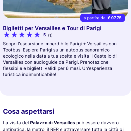
a partire da
€ 97,75
Biglietti per Versailles e Tour di Parigi
5
(1)
Scopri l'escursione imperdibile Parigi + Versailles con
Tootbus. Esplora Parigi su un autobus panoramico
ecologico nella data a tua scelta e visita il Castello di
Versailles con audioguide da Parigi. Prenotazione
flessibile e biglietti validi per 6 mesi. Un'esperienza
turistica indimenticabile!
Cosa aspettarsi
La visita del
Palazzo di Versailles
può essere davvero
antipatica: la metro, il RER e attraversare tutta la città di