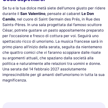
Se tu e la tua dolce metà siete dell'umore giusto per ridere
durante il
San Valentino
, pensate al cabaret
Le Don
Camilo
, nel cuore di Saint Germain des Prés, in Rue des
Saints-Pères. In una sala progettata dal famoso scultore
César, potrete gustare un pasto appositamente preparato
per l'occasione e fresco di cottura per voi. Seguirà uno
spettacolo ricco di umorismo. La musica francese sarà in
primo piano all'inizio della serata, seguita da nientemeno
che quattro comici che vi faranno scoppiare dalle risate
su argomenti attuali, che spaziano dalla società alla
politica e naturalmente alle relazioni tra uomini e donne.
Una serata del 14 febbraio 2027 assolutamente
imprescindibile per gli amanti dell'umorismo in tutta la sua
magnificenza.