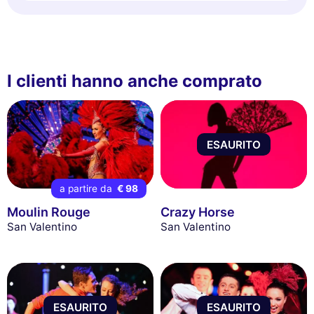
I clienti hanno anche comprato
ESAURITO
a partire da
€ 98
Moulin Rouge
Crazy Horse
San Valentino
San Valentino
ESAURITO
ESAURITO