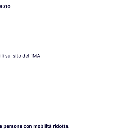
19:00
li sul sito dell'IMA
e persone con mobilità ridotta
.