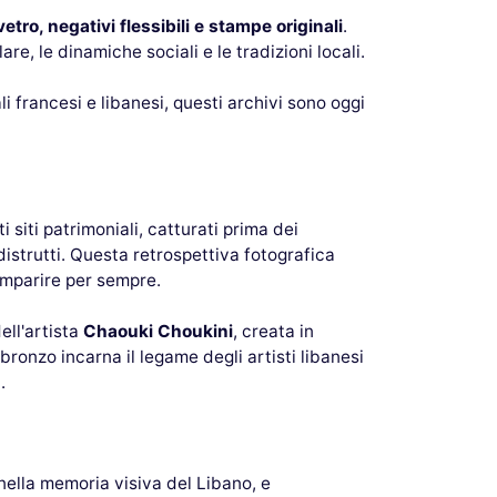
vetro, negativi flessibili e stampe originali
.
e, le dinamiche sociali e le tradizioni locali.
i francesi e libanesi, questi archivi sono oggi
siti patrimoniali, catturati prima dei
istrutti. Questa retrospettiva fotografica
mparire per sempre.
ell'artista
Chaouki Choukini
, creata in
bronzo incarna il legame degli artisti libanesi
.
nella memoria visiva del Libano, e