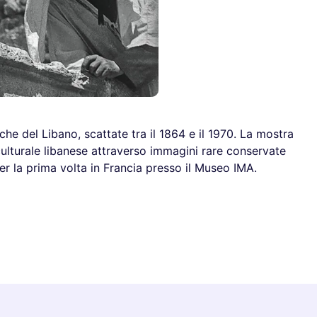
che del Libano, scattate tra il 1864 e il 1970. La mostra
 culturale libanese attraverso immagini rare conservate
per la prima volta in Francia presso il Museo IMA.