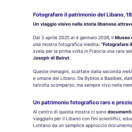
Fotografare il patrimonio del Libano, 
Un viaggio visivo nella storia libanese attrav
Dal 3 aprile 2025 al 4 gennaio 2026, il
Museo d
una mostra fotografica inedita:
“Fotografare 
svela per la prima volta in Francia una rara se
Joseph di Beirut
.
Queste immagini, scattate dalla seconda metà de
e umane del Libano. Da Byblos a Baalbek, dalle 
talvolta scomparso, ma sempre vivo nella memo
Un patrimonio fotografico raro e prezi
Al centro di questa mostra ci sono
documenti f
viaggiato per il Libano con fini scientifici, ed
Lontano da un semplice approccio documentarist