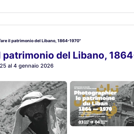
are il patrimonio del Libano, 1864-1970"
l patrimonio del Libano, 186
025 al 4 gennaio 2026