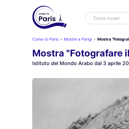
Cercare
Trova s
Come to Paris
Mostre a Parigi
Mostra "Fotograf
Mostra "Fotografare i
Istituto del Mondo Arabo dal 3 aprile 2