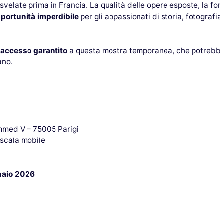
svelate prima in Francia. La qualità delle opere esposte, la f
portunità imperdibile
per gli appassionati di storia, fotogra
i
accesso garantito
a questa mostra temporanea, che potrebbe
ano.
mmed V – 75005 Parigi
scala mobile
naio 2026