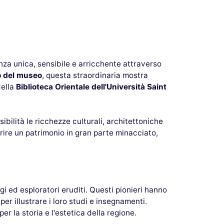
nza unica, sensibile e arricchente attraverso
o del museo
, questa straordinaria mostra
della
Biblioteca Orientale dell'Università Saint
bilità le ricchezze culturali, architettoniche
prire un patrimonio in gran parte minacciato,
ogi ed esploratori eruditi. Questi pionieri hanno
per illustrare i loro studi e insegnamenti.
 la storia e l'estetica della regione.