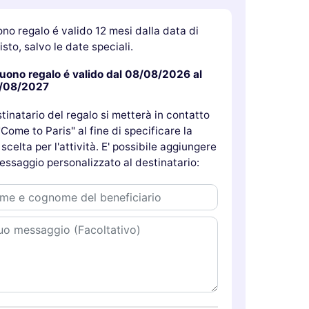
ono regalo é valido 12 mesi dalla data di
sto, salvo le date speciali.
buono regalo é valido dal 08/08/2026 al
/08/2027
stinatario del regalo si metterà in contatto
Come to Paris" al fine di specificare la
scelta per l'attività. E' possibile aggiungere
essaggio personalizzato al destinatario: