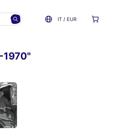
IT / EUR
4-1970"