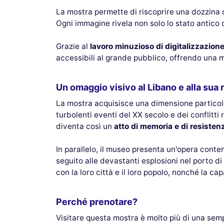
La mostra permette di riscoprire una dozzina di
Ogni immagine rivela non solo lo stato antico d
Grazie al
lavoro minuzioso di digitalizzazion
accessibili al grande pubblico, offrendo una m
Un omaggio visivo al Libano e alla sua 
La mostra acquisisce una dimensione particolar
turbolenti eventi del XX secolo e dei conflitt
diventa così un
atto di memoria e di resisten
In parallelo, il museo presenta un'opera conte
seguito alle devastanti esplosioni nel porto di
con la loro città e il loro popolo, nonché la ca
Perché prenotare?
Visitare questa mostra è molto più di una semp