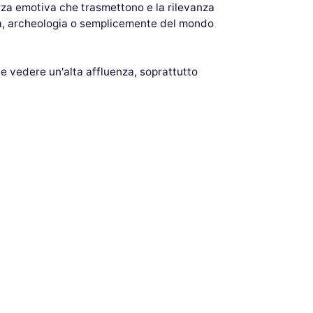
orza emotiva che trasmettono e la rilevanza
fia, archeologia o semplicemente del mondo
 vedere un'alta affluenza, soprattutto