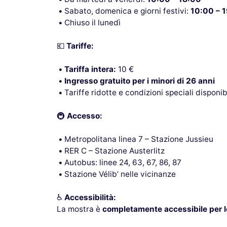
Sabato, domenica e giorni festivi:
10:00 – 
Chiuso il lunedì
💶
Tariffe:
Tariffa intera:
10 €
Ingresso gratuito per i minori di 26 anni
Tariffe ridotte e condizioni speciali disponibi
🚇
Accesso:
Metropolitana linea 7 – Stazione Jussieu
RER C – Stazione Austerlitz
Autobus: linee 24, 63, 67, 86, 87
Stazione Vélib’ nelle vicinanze
♿
Accessibilità:
La mostra è
completamente accessibile per l