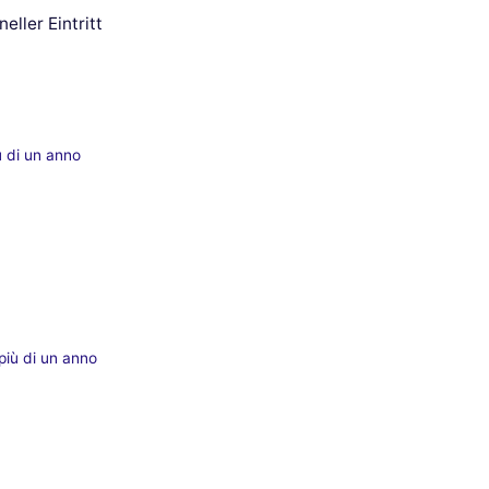
eller Eintritt
ù di un anno
più di un anno