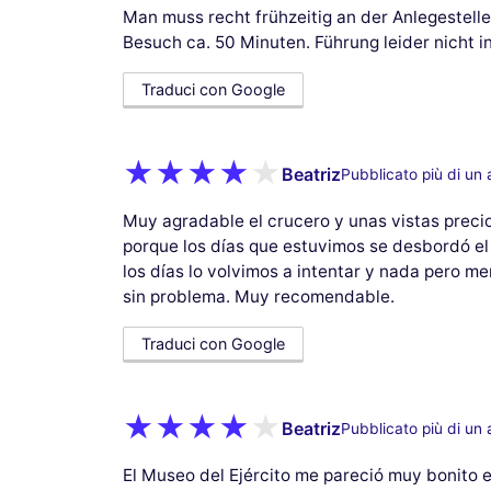
Man muss recht frühzeitig an der Anlegestell
Besuch ca. 50 Minuten. Führung leider nicht i
Traduci con Google
Beatriz
Pubblicato più di un
Muy agradable el crucero y unas vistas preci
porque los días que estuvimos se desbordó el 
los días lo volvimos a intentar y nada pero m
sin problema. Muy recomendable.
Traduci con Google
Beatriz
Pubblicato più di un
El Museo del Ejército me pareció muy bonito e 