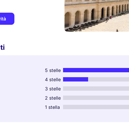
ità
ti
5 stelle
4 stelle
3 stelle
2 stelle
1 stella