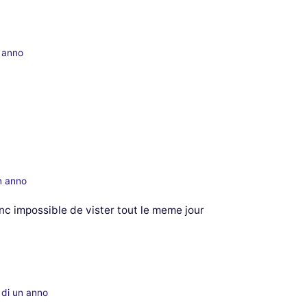
n anno
n anno
nc impossible de vister tout le meme jour
 di un anno