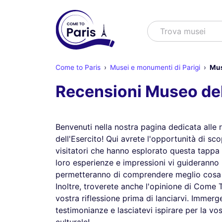
Cercare
Trova musei
Come to Paris
Musei e monumenti di Parigi
Mus
Recensioni Museo dell
Benvenuti nella nostra pagina dedicata alle
dell'Esercito! Qui avrete l'opportunità di sco
visitatori che hanno esplorato questa tappa i
loro esperienze e impressioni vi guideranno n
permetteranno di comprendere meglio cosa vi
Inoltre, troverete anche l'opinione di Come 
vostra riflessione prima di lanciarvi. Immerg
testimonianze e lasciatevi ispirare per la v