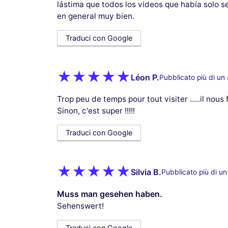
lástima que todos los videos que había solo s
en general muy bien.
Traduci con Google
Léon P.
Pubblicato più di un
Trop peu de temps pour tout visiter .....il nous
Sinon, c'est super !!!!!
Traduci con Google
Silvia B.
Pubblicato più di u
Muss man gesehen haben.
Sehenswert!
Traduci con Google