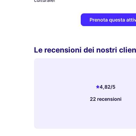
culturale!
Prenota questa attiv
Le recensioni dei nostri clien
4,82
/5
22 recensioni