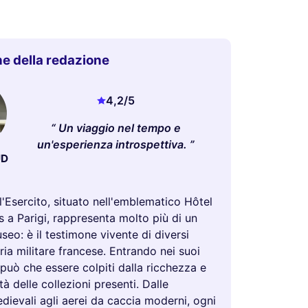
e della redazione
4,2
/5
Un viaggio nel tempo e
un'esperienza introspettiva.
UD
l'Esercito, situato nell'emblematico Hôtel
s a Parigi, rappresenta molto più di un
eo: è il testimone vivente di diversi
oria militare francese. Entrando nei suoi
 può che essere colpiti dalla ricchezza e
tà delle collezioni presenti. Dalle
ievali agli aerei da caccia moderni, ogni