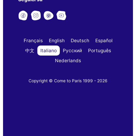
Français
English
Deutsch
Español
中文
Italiano
Русский
Português
Nederlands
Copyright © Come to Paris 1999 - 2026