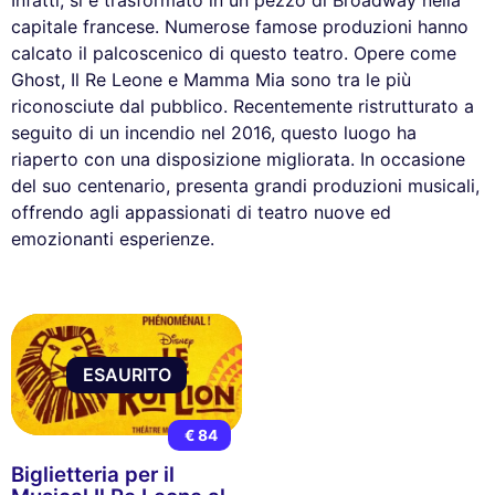
Infatti, si è trasformato in un pezzo di Broadway nella
capitale francese. Numerose famose produzioni hanno
calcato il palcoscenico di questo teatro. Opere come
Ghost, Il Re Leone e Mamma Mia sono tra le più
riconosciute dal pubblico. Recentemente ristrutturato a
seguito di un incendio nel 2016, questo luogo ha
riaperto con una disposizione migliorata. In occasione
del suo centenario, presenta grandi produzioni musicali,
offrendo agli appassionati di teatro nuove ed
emozionanti esperienze.
ESAURITO
€ 84
Biglietteria per il