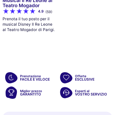
Musical Il Re Leone al
Teatro Mogador
4.9
(59)
Prenota il tuo posto per il
musical Disney Il Re Leone
al Teatro Mogador di Parigi.
Prenotazione
Offerte
FACILE E VELOCE
ESCLUSIVE
Miglior prezzo
Esperti al
GARANTITO
VOSTRO SERVIZIO