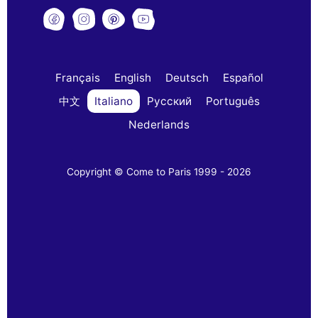
Français
English
Deutsch
Español
中文
Italiano
Русский
Português
Nederlands
Copyright © Come to Paris 1999 - 2026