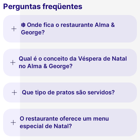
Perguntas freqüentes
❄️ Onde fica o restaurante Alma &
George?
Qual é o conceito da Véspera de Natal
no Alma & George?
Que tipo de pratos são servidos?
O restaurante oferece um menu
especial de Natal?