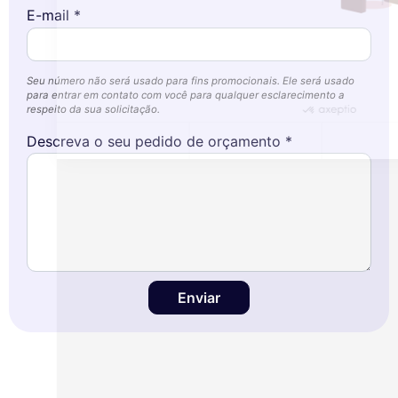
E-mail *
Nunca!
Deixe-me ver
Ok para mim
Seu número não será usado para fins promocionais. Ele será usado
para entrar em contato com você para qualquer esclarecimento a
respeito da sua solicitação.
Descreva o seu pedido de orçamento *
Enviar