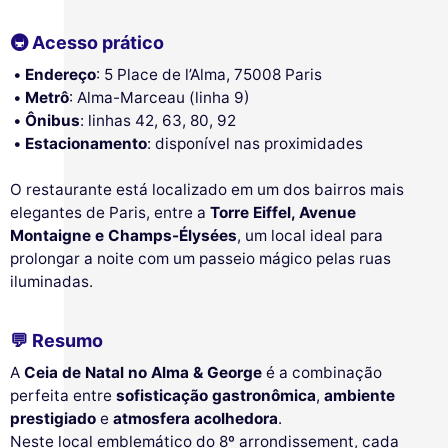
🚇 Acesso prático
Endereço
: 5 Place de l’Alma, 75008 Paris
Metrô
: Alma-Marceau (linha 9)
Ônibus
: linhas 42, 63, 80, 92
Estacionamento
: disponível nas proximidades
O restaurante está localizado em um dos bairros mais
elegantes de Paris, entre a
Torre Eiffel, Avenue
Montaigne e Champs-Élysées
, um local ideal para
prolongar a noite com um passeio mágico pelas ruas
iluminadas.
💬 Resumo
A
Ceia de Natal no Alma & George
é a combinação
perfeita entre
sofisticação gastronômica
,
ambiente
prestigiado
e
atmosfera acolhedora
.
Neste local emblemático do 8º arrondissement, cada