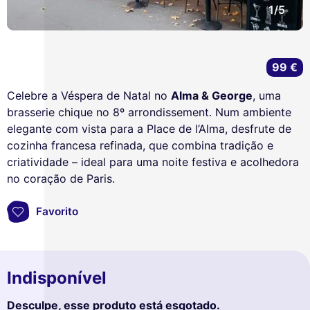
1/5
99 €
Celebre a Véspera de Natal no
Alma & George
, uma
brasserie chique no 8º arrondissement. Num ambiente
elegante com vista para a Place de l’Alma, desfrute de
cozinha francesa refinada, que combina tradição e
criatividade – ideal para uma noite festiva e acolhedora
no coração de Paris.
Favorito
Indisponível
Desculpe, esse produto está esgotado.