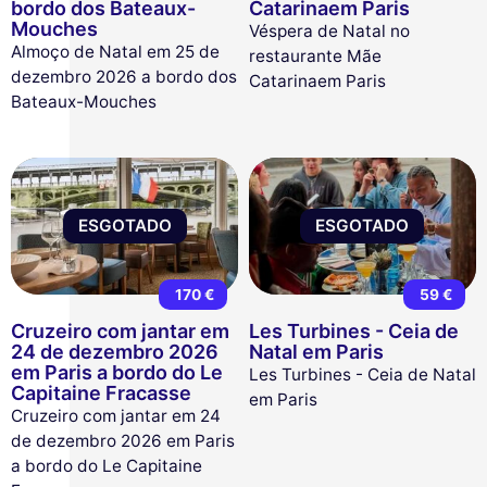
bordo dos Bateaux-
Catarinaem Paris
Mouches
Véspera de Natal no
Almoço de Natal em 25 de
restaurante Mãe
dezembro 2026 a bordo dos
Catarinaem Paris
Bateaux-Mouches
ESGOTADO
ESGOTADO
170 €
59 €
Cruzeiro com jantar em
Les Turbines - Ceia de
24 de dezembro 2026
Natal em Paris
em Paris a bordo do Le
Les Turbines - Ceia de Natal
Capitaine Fracasse
em Paris
Cruzeiro com jantar em 24
de dezembro 2026 em Paris
a bordo do Le Capitaine