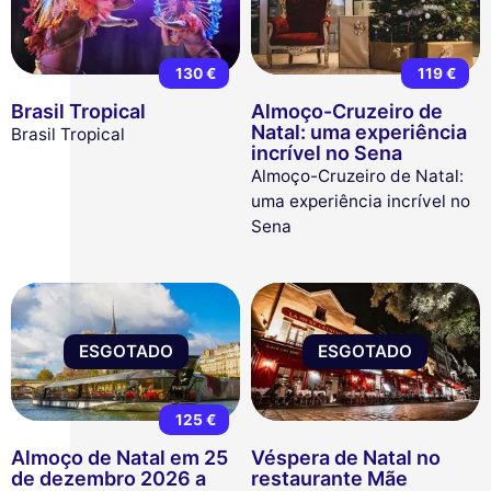
130 €
119 €
Brasil Tropical
Almoço-Cruzeiro de
Natal: uma experiência
Brasil Tropical
incrível no Sena
Almoço-Cruzeiro de Natal:
uma experiência incrível no
Sena
ESGOTADO
ESGOTADO
125 €
Almoço de Natal em 25
Véspera de Natal no
de dezembro 2026 a
restaurante Mãe