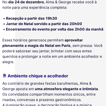
No
dia 24 de dezembro
, Alma & George recebe você à
noite para uma experiência completa:
Recepção a partir das 19h30
Jantar de Natal servido a partir das 20h00
Encerramento do evento por volta das 2h00 da manhã
Esses horários generosos permitem
aproveitar
plenamente a magia do Natal em Paris
, sem pressa. Você
poderá saborear seu jantar, brindar com seus entes
queridos e prolongar a noite em um ambiente acolhedor e
alegre.
🥂 Ambiente chique e acolhedor
Ao contrário de grandes festas barulhentas, Alma &
George aposta em
uma atmosfera elegante e intimista
.
Os convidados compartilham momentos únicos, entre
risadas, conversas e prazeres gastronômicos.
A iluminação suave, a decoração festiva e a música