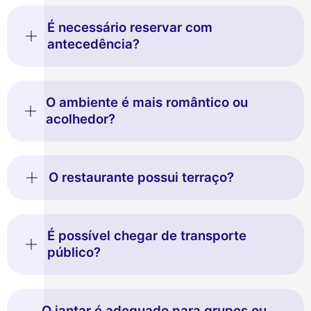
É necessário reservar com
antecedência?
O ambiente é mais romântico ou
acolhedor?
O restaurante possui terraço?
É possível chegar de transporte
público?
O jantar é adequado para grupos ou