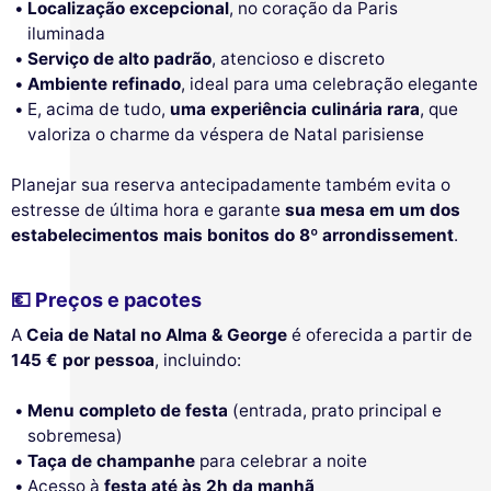
Localização excepcional
, no coração da Paris
iluminada
Serviço de alto padrão
, atencioso e discreto
Ambiente refinado
, ideal para uma celebração elegante
E, acima de tudo,
uma experiência culinária rara
, que
valoriza o charme da véspera de Natal parisiense
Planejar sua reserva antecipadamente também evita o
estresse de última hora e garante
sua mesa em um dos
estabelecimentos mais bonitos do 8º arrondissement
.
💶 Preços e pacotes
A
Ceia de Natal no Alma & George
é oferecida a partir de
145 € por pessoa
, incluindo:
Menu completo de festa
(entrada, prato principal e
sobremesa)
Taça de champanhe
para celebrar a noite
Acesso à
festa até às 2h da manhã