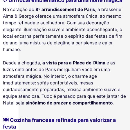
✨ Um local emblemático para uma noite mágica
No coração do
8º arrondissement de Paris
, a brasserie
Alma & George oferece uma atmosfera única, ao mesmo
tempo refinada e acolhedora. Com sua decoração
elegante, iluminação suave e ambiente aconchegante, o
local encarna perfeitamente o espírito das festas de fim
de ano: uma mistura de elegância parisiense e calor
humano.
Desde a chegada,
a vista para a Place de l’Alma
e as
luzes cintilantes de Paris mergulham você em uma
atmosfera mágica. No interior, o charme age
imediatamente: sofás confortáveis, mesas
cuidadosamente preparadas, música ambiente suave e
equipe atenciosa. Tudo é pensado para que este jantar de
Natal seja
sinônimo de prazer e compartilhamento
.
🍽 Cozinha francesa refinada para valorizar a
festa