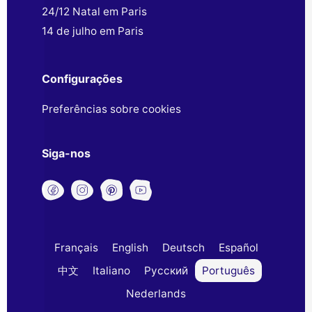
24/12 Natal em Paris
14 de julho em Paris
Configurações
Preferências sobre cookies
Siga-nos
Français
English
Deutsch
Español
中文
Italiano
Русский
Português
Nederlands