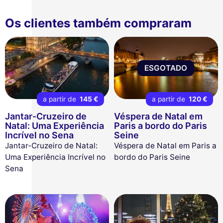
Os clientes também compraram
ESGOTADO
a partir de
145 €
a partir de
120 €
Jantar-Cruzeiro de
Véspera de Natal em
Natal: Uma Experiência
Paris a bordo do Paris
Incrível no Sena
Seine
Jantar-Cruzeiro de Natal:
Véspera de Natal em Paris a
Uma Experiência Incrível no
bordo do Paris Seine
Sena