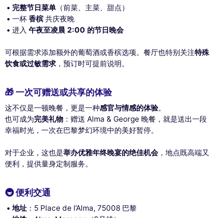
完整节日菜单
（前菜、主菜、甜点）
一杯
香槟
共庆夜晚
进入
午夜至凌晨 2:00 的节日晚会
可根据需求添加额外的葡萄酒或香槟选项。餐厅也特别关注
特殊
饮食或过敏需求
，预订时可提前说明。
🎁 一次可赠送或共享的体验
这不仅是一顿晚餐，更是一种
感官与情感的体验
。
也可成为
完美礼物
：赠送 Alma & George 晚餐，就是送出一段
幸福时光，一次在巴黎梦幻环境中的美好暂停。
对于企业，这也是
举办优雅年终晚宴的绝佳机会
，地点既高端又
便利，提供量身定制服务。
🚇 便利交通
地址
：5 Place de l’Alma, 75008 巴黎