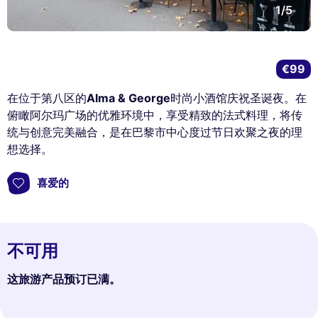
1/5
€99
在位于第八区的
Alma & George
时尚小酒馆庆祝圣诞夜。在
俯瞰阿尔玛广场的优雅环境中，享受精致的法式料理，将传
统与创意完美融合，是在巴黎市中心度过节日欢聚之夜的理
想选择。
喜爱的
不可用
这旅游产品预订已满。