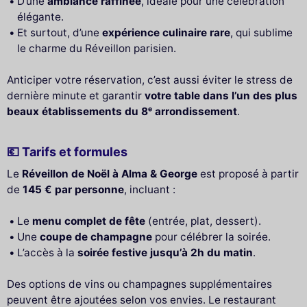
D’une
ambiance raffinée
, idéale pour une célébration
élégante.
Et surtout, d’une
expérience culinaire rare
, qui sublime
le charme du Réveillon parisien.
Anticiper votre réservation, c’est aussi éviter le stress de
dernière minute et garantir
votre table dans l’un des plus
beaux établissements du 8ᵉ arrondissement
.
💶 Tarifs et formules
Le
Réveillon de Noël à Alma & George
est proposé à partir
de
145 € par personne
, incluant :
Le
menu complet de fête
(entrée, plat, dessert).
Une
coupe de champagne
pour célébrer la soirée.
L’accès à la
soirée festive jusqu’à 2h du matin
.
Des options de vins ou champagnes supplémentaires
peuvent être ajoutées selon vos envies. Le restaurant