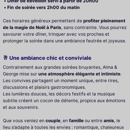
Dîner de Réveillon servi à partir de 20h00
Fin de soirée vers 2h00 du matin
Ces horaires généreux permettent de
profiter pleinement
de la magie de Noël à Paris
, sans contrainte. Vous pourrez
savourer votre dîner, trinquer avec vos proches et
prolonger la soirée dans une ambiance feutrée et joyeuse.
🥂 Une ambiance chic et conviviale
Contrairement aux grandes soirées bruyantes, Alma &
George mise sur
une atmosphère élégante et intimiste
.
Les convives partagent un moment unique, entre rires,
discussions et plaisirs gastronomiques.
Les lumières douces, les décors festifs et la musique
subtile créent un cocon de détente, propice aux émotions
et aux souvenirs.
Que vous veniez en
couple
, en
famille
ou entre
amis
, le
lieu s’adapte à toutes les envies : romantique, chaleureux