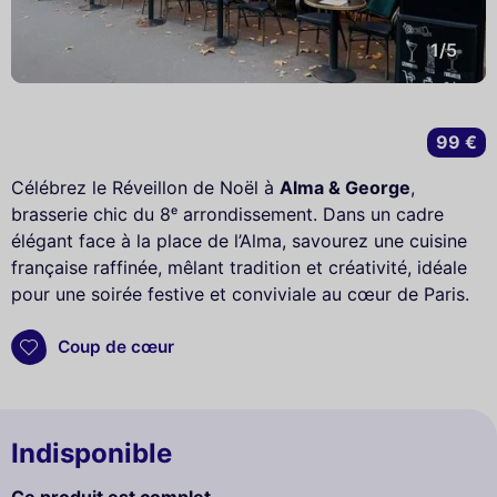
1/5
99 €
Célébrez le Réveillon de Noël à
Alma & George
,
brasserie chic du 8ᵉ arrondissement. Dans un cadre
élégant face à la place de l’Alma, savourez une cuisine
française raffinée, mêlant tradition et créativité, idéale
pour une soirée festive et conviviale au cœur de Paris.
Coup de cœur
Indisponible
Ce produit est complet.