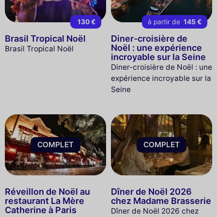
130 €
à partir de
145 €
Brasil Tropical Noël
Diner-croisière de
Noël : une expérience
Brasil Tropical Noël
incroyable sur la Seine
Diner-croisière de Noël : une
expérience incroyable sur la
Seine
COMPLET
COMPLET
Réveillon de Noël au
Dîner de Noël 2026
restaurant La Mère
chez Madame Brasserie
Catherine à Paris
Dîner de Noël 2026 chez