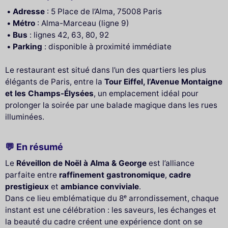
Adresse
: 5 Place de l’Alma, 75008 Paris
Métro
: Alma-Marceau (ligne 9)
Bus
: lignes 42, 63, 80, 92
Parking
: disponible à proximité immédiate
Le restaurant est situé dans l’un des quartiers les plus
élégants de Paris, entre la
Tour Eiffel, l’Avenue Montaigne
et les Champs-Élysées
, un emplacement idéal pour
prolonger la soirée par une balade magique dans les rues
illuminées.
💬 En résumé
Le
Réveillon de Noël à Alma & George
est l’alliance
parfaite entre
raffinement gastronomique
,
cadre
prestigieux
et
ambiance conviviale
.
Dans ce lieu emblématique du 8ᵉ arrondissement, chaque
instant est une célébration : les saveurs, les échanges et
la beauté du cadre créent une expérience dont on se