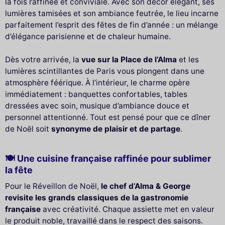
la fois raffinée et conviviale. Avec son décor élégant, ses
lumières tamisées et son ambiance feutrée, le lieu incarne
parfaitement l’esprit des fêtes de fin d’année : un mélange
d’élégance parisienne et de chaleur humaine.
Dès votre arrivée, la
vue sur la Place de l’Alma
et les
lumières scintillantes de Paris vous plongent dans une
atmosphère féérique. À l’intérieur, le charme opère
immédiatement : banquettes confortables, tables
dressées avec soin, musique d’ambiance douce et
personnel attentionné. Tout est pensé pour que ce dîner
de Noël soit
synonyme de plaisir et de partage
.
🍽 Une cuisine française raffinée pour sublimer
la fête
Pour le Réveillon de Noël,
le chef d’Alma & George
revisite les grands classiques de la gastronomie
française
avec créativité. Chaque assiette met en valeur
le produit noble, travaillé dans le respect des saisons.