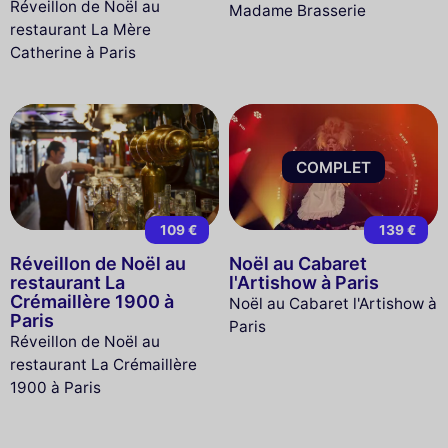
Réveillon de Noël au
Madame Brasserie
restaurant La Mère
Catherine à Paris
COMPLET
109 €
139 €
Réveillon de Noël au
Noël au Cabaret
restaurant La
l'Artishow à Paris
Crémaillère 1900 à
Noël au Cabaret l'Artishow à
Paris
Paris
Réveillon de Noël au
restaurant La Crémaillère
1900 à Paris