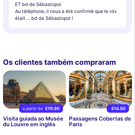
ET bd de Sébastopol
Au téléphone, il nous a été confirmé que le rdv
était ... bd de Sébastopol !
Os clientes também compraram
a partir de
€79.90
€14.50
Visita guiada ao Musée
Passagens Cobertas de
du Louvre em inglês
Paris