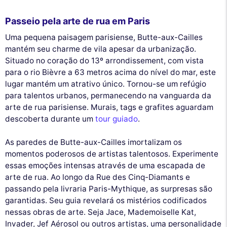
Passeio pela arte de rua em Paris
Uma pequena paisagem parisiense, Butte-aux-Cailles
mantém seu charme de vila apesar da urbanização.
Situado no coração do 13º arrondissement, com vista
para o rio Bièvre a 63 metros acima do nível do mar, este
lugar mantém um atrativo único. Tornou-se um refúgio
para talentos urbanos, permanecendo na vanguarda da
arte de rua parisiense. Murais, tags e grafites aguardam
descoberta durante um
tour guiado
.
As paredes de Butte-aux-Cailles imortalizam os
momentos poderosos de artistas talentosos. Experimente
essas emoções intensas através de uma escapada de
arte de rua. Ao longo da Rue des Cinq-Diamants e
passando pela livraria Paris-Mythique, as surpresas são
garantidas. Seu guia revelará os mistérios codificados
nessas obras de arte. Seja Jace, Mademoiselle Kat,
Invader, Jef Aérosol ou outros artistas, uma personalidade