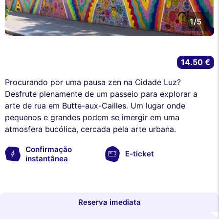
1/5
14.50 €
Procurando por uma pausa zen na Cidade Luz?
Desfrute plenamente de um passeio para explorar a
arte de rua em Butte-aux-Cailles. Um lugar onde
pequenos e grandes podem se imergir em uma
atmosfera bucólica, cercada pela arte urbana.
Confirmação
E-ticket
instantânea
Reserva imediata