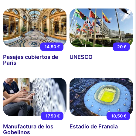
14,50 €
20 €
Pasajes cubiertos de
UNESCO
París
17,50 €
18,50 €
Manufactura de los
Estadio de Francia
Gobelinos