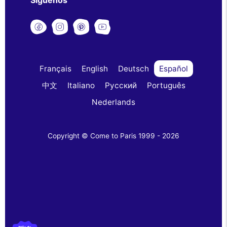
Síguenos
Français
English
Deutsch
Español
中文
Italiano
Русский
Português
Nederlands
Copyright © Come to Paris 1999 - 2026