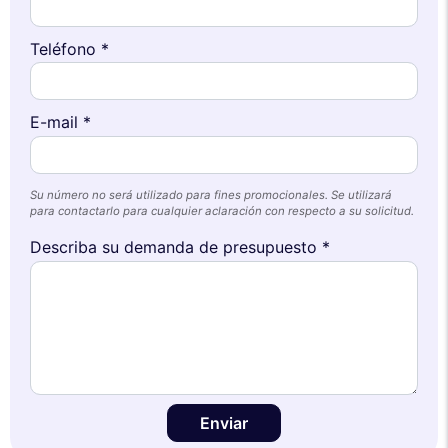
Teléfono *
E-mail *
Su número no será utilizado para fines promocionales. Se utilizará
para contactarlo para cualquier aclaración con respecto a su solicitud.
Describa su demanda de presupuesto *
Enviar