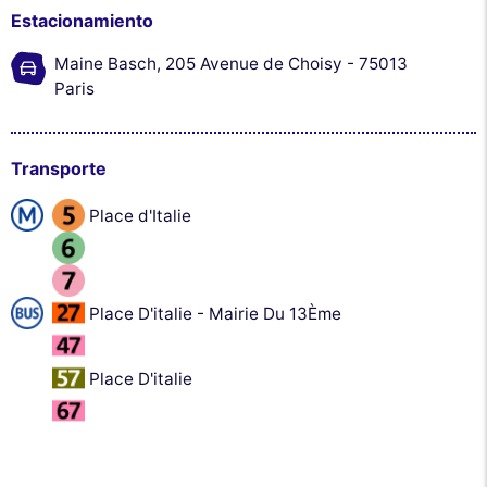
Estacionamiento
Maine Basch, 205 Avenue de Choisy - 75013
Paris
Transporte
Place d'Italie
Place D'italie - Mairie Du 13Ème
Place D'italie