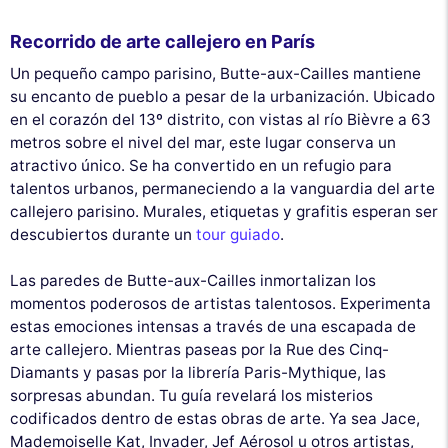
Recorrido de arte callejero en París
Un pequeño campo parisino, Butte-aux-Cailles mantiene
su encanto de pueblo a pesar de la urbanización. Ubicado
en el corazón del 13º distrito, con vistas al río Bièvre a 63
metros sobre el nivel del mar, este lugar conserva un
atractivo único. Se ha convertido en un refugio para
talentos urbanos, permaneciendo a la vanguardia del arte
callejero parisino. Murales, etiquetas y grafitis esperan ser
descubiertos durante un
tour guiado
.
Las paredes de Butte-aux-Cailles inmortalizan los
momentos poderosos de artistas talentosos. Experimenta
estas emociones intensas a través de una escapada de
arte callejero. Mientras paseas por la Rue des Cinq-
Diamants y pasas por la librería Paris-Mythique, las
sorpresas abundan. Tu guía revelará los misterios
codificados dentro de estas obras de arte. Ya sea Jace,
Mademoiselle Kat, Invader, Jef Aérosol u otros artistas,