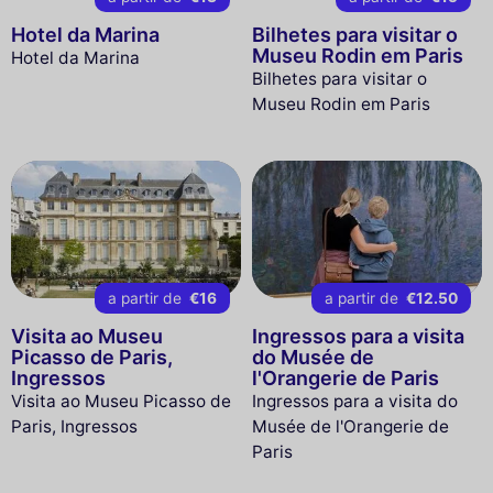
Hotel da Marina
Bilhetes para visitar o
Museu Rodin em Paris
Hotel da Marina
Bilhetes para visitar o
Museu Rodin em Paris
a partir de
€16
a partir de
€12.50
Visita ao Museu
Ingressos para a visita
Picasso de Paris,
do Musée de
Ingressos
l'Orangerie de Paris
Visita ao Museu Picasso de
Ingressos para a visita do
Paris, Ingressos
Musée de l'Orangerie de
Paris