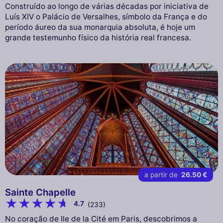
Construído ao longo de várias décadas por iniciativa de
Luís XIV o Palácio de Versalhes, símbolo da França e do
período áureo da sua monarquia absoluta, é hoje um
grande testemunho físico da história real francesa.
a partir de
26.50 €
Sainte Chapelle
4.7
(233)
No coração de Ile de la Cité em Paris, descobrimos a