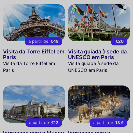
a partir de
€49
€20
Visita da Torre Eiffel em
Visita guiada à sede da
Paris
UNESCO em Paris
Visita da Torre Eiffel em
Visita guiada à sede da
Paris
UNESCO em Paris
a partir de
€12
a partir de
13 €
Ingressos para o Museu
Ingressos para a