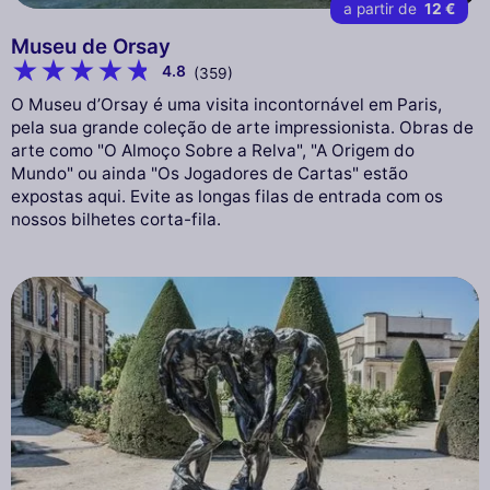
a partir de
12 €
Museu de Orsay
4.8
(359)
O Museu d’Orsay é uma visita incontornável em Paris,
pela sua grande coleção de arte impressionista. Obras de
arte como "O Almoço Sobre a Relva", "A Origem do
Mundo" ou ainda "Os Jogadores de Cartas" estão
expostas aqui. Evite as longas filas de entrada com os
nossos bilhetes corta-fila.