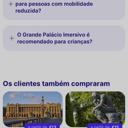
para pessoas com mobilidade
reduzida?
O Grande Palácio Imersivo é
recomendado para crianças?
Os clientes também compraram
a partir de
€13
a partir de
€15