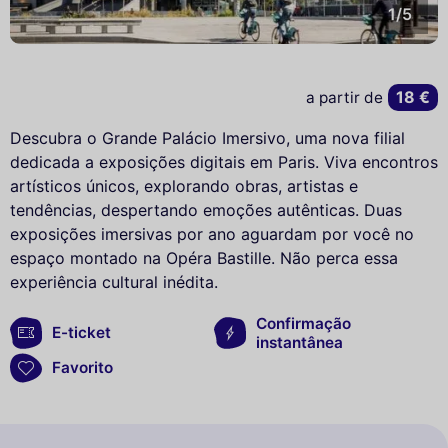
1/5
18 €
a partir de
Descubra o Grande Palácio Imersivo, uma nova filial
dedicada a exposições digitais em Paris. Viva encontros
artísticos únicos, explorando obras, artistas e
tendências, despertando emoções autênticas. Duas
exposições imersivas por ano aguardam por você no
espaço montado na Opéra Bastille. Não perca essa
experiência cultural inédita.
Confirmação
E-ticket
instantânea
Favorito