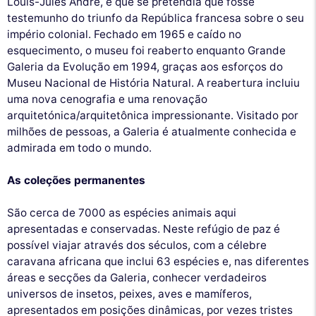
Louis-Jules André, e que se pretendia que fosse
testemunho do triunfo da República francesa sobre o seu
império colonial. Fechado em 1965 e caído no
esquecimento, o museu foi reaberto enquanto Grande
Galeria da Evolução em 1994, graças aos esforços do
Museu Nacional de História Natural. A reabertura incluiu
uma nova cenografia e uma renovação
arquitetónica/arquitetônica impressionante. Visitado por
milhões de pessoas, a Galeria é atualmente conhecida e
admirada em todo o mundo.
As coleções permanentes
São cerca de 7000 as espécies animais aqui
apresentadas e conservadas. Neste refúgio de paz é
possível viajar através dos séculos, com a célebre
caravana africana que inclui 63 espécies e, nas diferentes
áreas e secções da Galeria, conhecer verdadeiros
universos de insetos, peixes, aves e mamíferos,
apresentados em posições dinâmicas, por vezes tristes