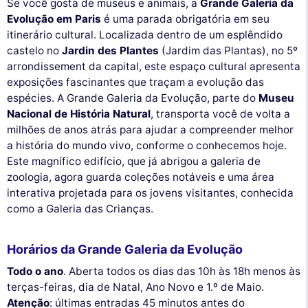
Se você gosta de museus e animais, a
Grande Galeria da
Evolução em Paris
é uma parada obrigatória em seu
itinerário cultural. Localizada dentro de um esplêndido
castelo no
Jardin des Plantes
(Jardim das Plantas), no 5º
arrondissement da capital, este espaço cultural apresenta
exposições fascinantes que traçam a evolução das
espécies. A Grande Galeria da Evolução, parte do
Museu
Nacional de História Natural
, transporta você de volta a
milhões de anos atrás para ajudar a compreender melhor
a história do mundo vivo, conforme o conhecemos hoje.
Este magnífico edifício, que já abrigou a galeria de
zoologia, agora guarda coleções notáveis e uma área
interativa projetada para os jovens visitantes, conhecida
como a Galeria das Crianças.
Horários da Grande Galeria da Evolução
Todo o ano
. Aberta todos os dias das 10h às 18h menos às
terças-feiras, dia de Natal, Ano Novo e 1.º de Maio.
Atenção
: últimas entradas 45 minutos antes do