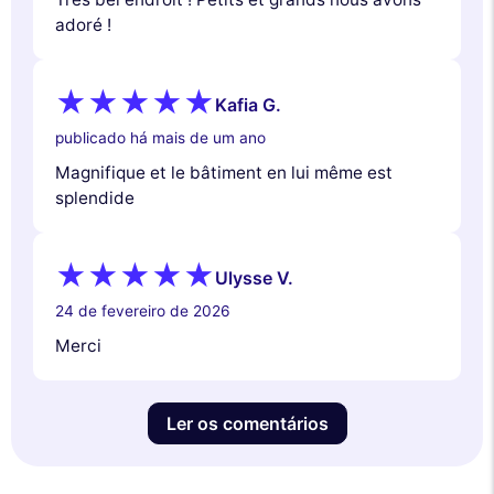
adoré !
Kafia G.
publicado há mais de um ano
Magnifique et le bâtiment en lui même est
splendide
Ulysse V.
24 de fevereiro de 2026
Merci
Ler os comentários