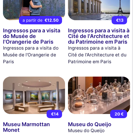
a partir de
€12.50
€13
Ingressos para a visita
Ingressos para a visita à
do Musée de
Cité de l'Architecture et
l'Orangerie de Paris
du Patrimoine em Paris
Ingressos para a visita do
Ingressos para a visita à
Musée de l'Orangerie de
Cité de l'Architecture et du
Paris
Patrimoine em Paris
€14
20 €
Museu Marmottan
Museu do Queijo
Monet
Museu do Queijo