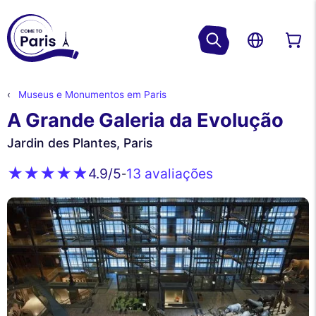
Museus e Monumentos em Paris
A Grande Galeria da Evolução
Jardin des Plantes, Paris
13 avaliações
4.9
/5
-