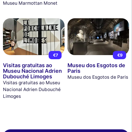
Museu Marmottan Monet
€7
€9
Visitas gratuitas ao
Museu dos Esgotos de
Museu Nacional Adrien
Paris
Dubouché Limoges
Museu dos Esgotos de Paris
Visitas gratuitas ao Museu
Nacional Adrien Dubouché
Limoges