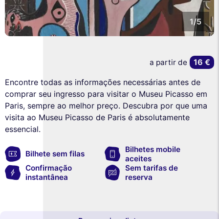
1/5
16 €
a partir de
Encontre todas as informações necessárias antes de
comprar seu ingresso para visitar o Museu Picasso em
Paris, sempre ao melhor preço. Descubra por que uma
visita ao Museu Picasso de Paris é absolutamente
essencial.
Bilhetes mobile
Bilhete sem filas
aceites
Confirmação
Sem tarifas de
instantânea
reserva