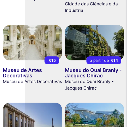
Cidade das Ciências e da
Indústria
€15
a partir de
€14
Museu de Artes
Museu do Quai Branly -
Decorativas
Jacques Chirac
Museu de Artes Decorativas
Museu do Quai Branly -
Jacques Chirac