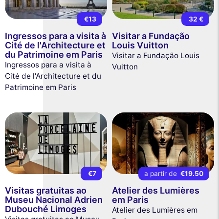
€13
32 €
Ingressos para a visita à
Visitar a Fundação
Cité de l'Architecture et
Louis Vuitton
du Patrimoine em Paris
Visitar a Fundação Louis
Ingressos para a visita à
Vuitton
Cité de l'Architecture et du
Patrimoine em Paris
€7
a partir de
€19.50
Visitas gratuitas ao
Atelier des Lumières
Museu Nacional Adrien
em Paris
Dubouché Limoges
Atelier des Lumières em