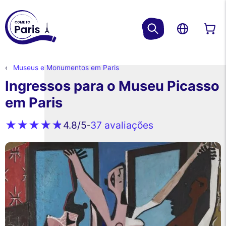
Museus e Monumentos em Paris
Ingressos para o Museu Picasso
em Paris
37 avaliações
4.8
/5
-