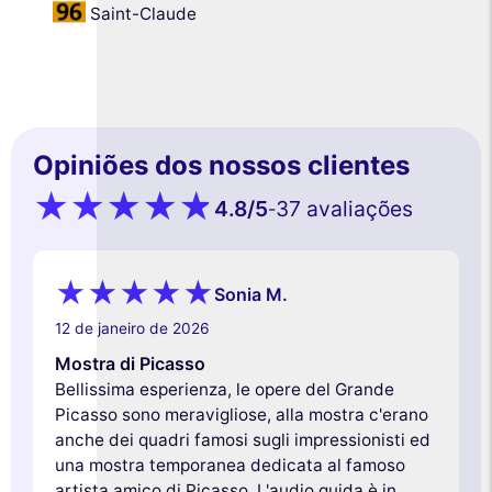
Saint-Claude
Opiniões dos nossos clientes
4.8
/5
37 avaliações
-
Sonia M.
12 de janeiro de 2026
Mostra di Picasso
Bellissima esperienza, le opere del Grande
Picasso sono meravigliose, alla mostra c'erano
anche dei quadri famosi sugli impressionisti ed
una mostra temporanea dedicata al famoso
artista amico di Picasso. L'audio guida è in