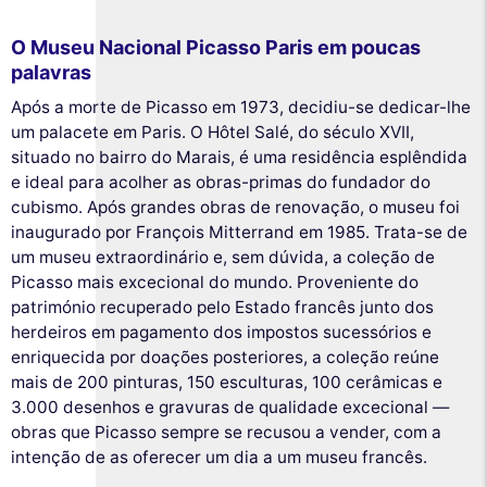
O Museu Nacional Picasso Paris em poucas
palavras
Após a morte de Picasso em 1973, decidiu-se dedicar-lhe
um palacete em Paris. O Hôtel Salé, do século XVII,
situado no bairro do Marais, é uma residência esplêndida
e ideal para acolher as obras-primas do fundador do
cubismo. Após grandes obras de renovação, o museu foi
inaugurado por François Mitterrand em 1985. Trata-se de
um museu extraordinário e, sem dúvida, a coleção de
Picasso mais excecional do mundo. Proveniente do
património recuperado pelo Estado francês junto dos
herdeiros em pagamento dos impostos sucessórios e
enriquecida por doações posteriores, a coleção reúne
mais de 200 pinturas, 150 esculturas, 100 cerâmicas e
3.000 desenhos e gravuras de qualidade excecional —
obras que Picasso sempre se recusou a vender, com a
intenção de as oferecer um dia a um museu francês.