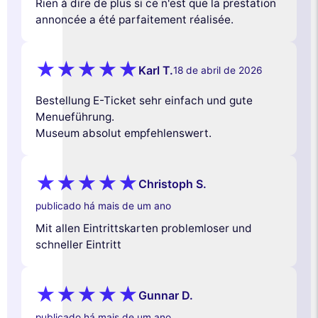
Rien à dire de plus si ce n'est que la prestation
annoncée a été parfaitement réalisée.
Karl T.
18 de abril de 2026
Bestellung E-Ticket sehr einfach und gute
Menueführung.
Museum absolut empfehlenswert.
Christoph S.
publicado há mais de um ano
Mit allen Eintrittskarten problemloser und
schneller Eintritt
Gunnar D.
publicado há mais de um ano