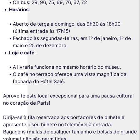
Ônibus: 29, 96, 75, 69, 76, 67, 72
Horários
:
Aberto de terça a domingo, das 9h30 às 18h00
(última entrada às 17h15)
Fechado às segundas-feiras, em 1º de janeiro, 1º de
maio e 25 de dezembro
Loja e café
:
A livraria funciona no mesmo horário do museu.
O café no terraço oferece uma vista magnífica da
fachada do Hôtel Salé.
Aproveite este local excepcional para uma pausa cultural
no coração de Paris!
Dirija-se à fila reservada aos portadores de bilhete e
apresente o seu bilhete no telemóvel à entrada.
Bagagens (malas de qualquer tamanho e bolsas de grande
volume) não são permitidas.