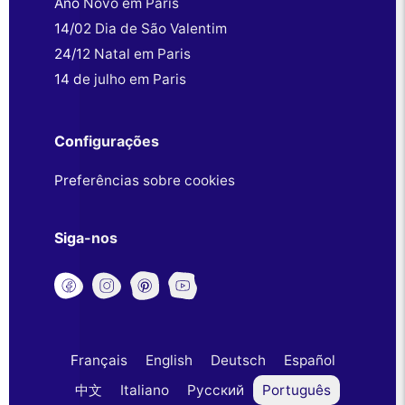
Ano Novo em Paris
14/02 Dia de São Valentim
24/12 Natal em Paris
14 de julho em Paris
Configurações
Preferências sobre cookies
Siga-nos
Français
English
Deutsch
Español
中文
Italiano
Русский
Português