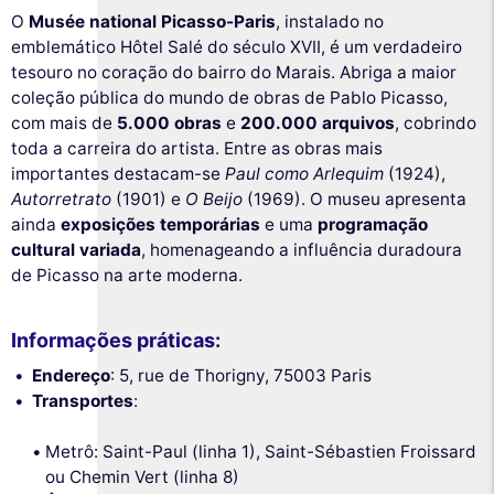
O
Musée national Picasso-Paris
, instalado no
emblemático Hôtel Salé do século XVII, é um verdadeiro
tesouro no coração do bairro do Marais. Abriga a maior
coleção pública do mundo de obras de Pablo Picasso,
com mais de
5.000 obras
e
200.000 arquivos
, cobrindo
toda a carreira do artista. Entre as obras mais
importantes destacam-se
Paul como Arlequim
(1924),
Autorretrato
(1901) e
O Beijo
(1969). O museu apresenta
ainda
exposições temporárias
e uma
programação
cultural variada
, homenageando a influência duradoura
de Picasso na arte moderna.
Informações práticas:
Endereço
: 5, rue de Thorigny, 75003 Paris
Transportes
:
Metrô: Saint-Paul (linha 1), Saint-Sébastien Froissard
ou Chemin Vert (linha 8)