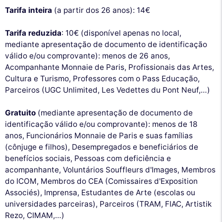
Tarifa inteira
(a partir dos 26 anos): 14€
Tarifa reduzida
: 10€ (disponível apenas no local,
mediante apresentação de documento de identificação
válido e/ou comprovante): menos de 26 anos,
Acompanhante Monnaie de Paris, Profissionais das Artes,
Cultura e Turismo, Professores com o Pass Educação,
Parceiros (UGC Unlimited, Les Vedettes du Pont Neuf,…)
Gratuito
(mediante apresentação de documento de
identificação válido e/ou comprovante): menos de 18
anos, Funcionários Monnaie de Paris e suas famílias
(cônjuge e filhos), Desempregados e beneficiários de
benefícios sociais, Pessoas com deficiência e
acompanhante, Voluntários Souffleurs d'Images, Membros
do ICOM, Membros do CEA (Comissaires d'Exposition
Associés), Imprensa, Estudantes de Arte (escolas ou
universidades parceiras), Parceiros (TRAM, FIAC, Artistik
Rezo, CIMAM,…)