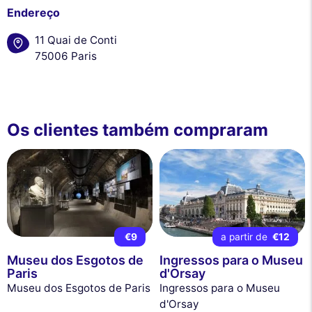
Endereço
11 Quai de Conti
75006 Paris
Os clientes também compraram
€9
a partir de
€12
Museu dos Esgotos de
Ingressos para o Museu
Paris
d'Orsay
Museu dos Esgotos de Paris
Ingressos para o Museu
d'Orsay