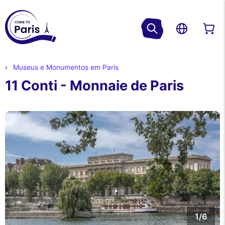
Museus e Monumentos em Paris
11 Conti - Monnaie de Paris
1/6