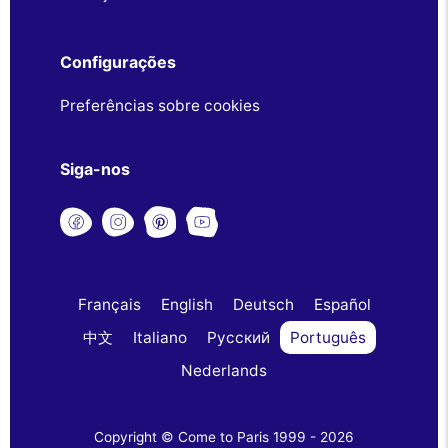
Configurações
Preferências sobre cookies
Siga-nos
Français
English
Deutsch
Español
中文
Italiano
Русский
Português
Nederlands
Copyright © Come to Paris 1999 - 2026