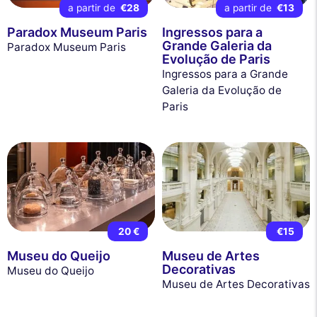
a partir de
€28
a partir de
€13
Paradox Museum Paris
Ingressos para a
Grande Galeria da
Paradox Museum Paris
Evolução de Paris
Ingressos para a Grande
Galeria da Evolução de
Paris
20 €
€15
Museu do Queijo
Museu de Artes
Decorativas
Museu do Queijo
Museu de Artes Decorativas