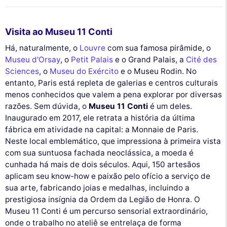
Visita ao Museu 11 Conti
Há, naturalmente, o
Louvre
com sua famosa pirâmide, o
Museu d'Orsay
, o
Petit Palais
e o Grand Palais, a
Cité des
Sciences
, o
Museu do Exército
e o Museu Rodin. No
entanto, Paris está repleta de galerias e centros culturais
menos conhecidos que valem a pena explorar por diversas
razões. Sem dúvida, o
Museu 11 Conti
é um deles.
Inaugurado em 2017, ele retrata a história da última
fábrica em atividade na capital: a Monnaie de Paris.
Neste local emblemático, que impressiona à primeira vista
com sua suntuosa fachada neoclássica, a moeda é
cunhada há mais de dois séculos. Aqui, 150 artesãos
aplicam seu know-how e paixão pelo ofício a serviço de
sua arte, fabricando joias e medalhas, incluindo a
prestigiosa insígnia da Ordem da Legião de Honra. O
Museu 11 Conti é um percurso sensorial extraordinário,
onde o trabalho no ateliê se entrelaça de forma