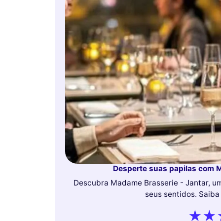
Desperte suas papilas com M
Descubra Madame Brasserie - Jantar, uma
seus sentidos. Saiba