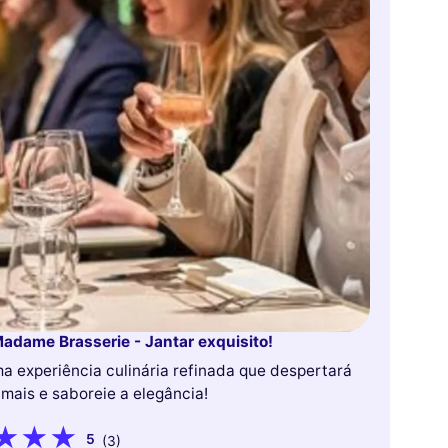
adame Brasserie - Jantar exquisito!
 experiência culinária refinada que despertará
 mais e saboreie a elegância!
5
(3)