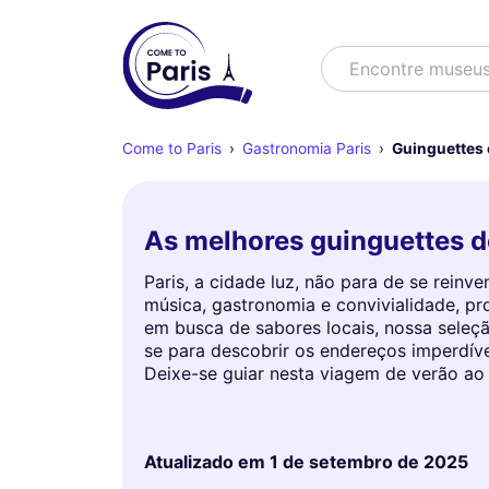
Buscar
Encontre museu
Come to Paris
Gastronomia Paris
Guinguettes 
As melhores guinguettes d
Paris, a cidade luz, não para de se rein
música, gastronomia e convivialidade, pr
em busca de sabores locais, nossa seleçã
se para descobrir os endereços imperdíve
Deixe-se guiar nesta viagem de verão ao 
Atualizado em
1 de setembro de 2025