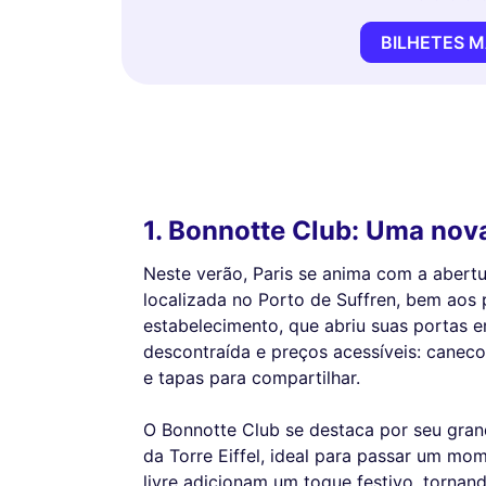
BILHETES 
1. Bonnotte Club: Uma nova
Neste verão, Paris se anima com a abert
localizada no Porto de Suffren, bem aos 
estabelecimento, que abriu suas portas e
descontraída e preços acessíveis: canec
e tapas para compartilhar.
O Bonnotte Club se destaca por seu gran
da Torre Eiffel, ideal para passar um mo
livre adicionam um toque festivo, tornan