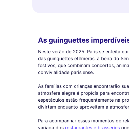
As guinguettes imperdívei
Neste verão de 2025, Paris se enfeita co
das guinguettes efêmeras, à beira do Sen
festivos, que combinam concertos, anima
convivialidade parisiense.
As famílias com crianças encontrarão sua
atmosfera alegre é propícia para encontr
espetáculos estão frequentemente na pro
divirtam enquanto aproveitam a atmosfera
Para acompanhar esses momentos de rela
variada dos
restaurantes e brasseries
que