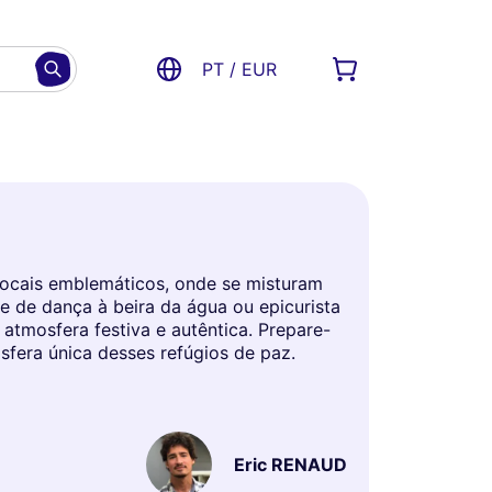
PT / EUR
 locais emblemáticos, onde se misturam
e de dança à beira da água ou epicurista
atmosfera festiva e autêntica. Prepare-
sfera única desses refúgios de paz.
Eric RENAUD