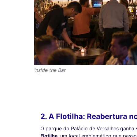
Inside the Bar
2. A Flotilha: Reabertura n
O parque do Palácio de Versalhes ganha 
Flotilha
, um local emblemático que pass