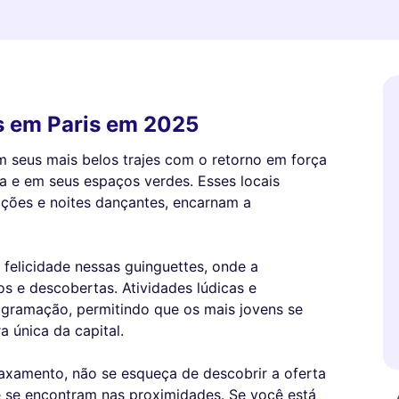
s em Paris em 2025
m seus mais belos trajes com o retorno em força
a e em seus espaços verdes. Esses locais
ções e noites dançantes, encarnam a
 felicidade nessas guinguettes, onde a
os e descobertas. Atividades lúdicas e
gramação, permitindo que os mais jovens se
 única da capital.
xamento, não se esqueça de descobrir a oferta
 se encontram nas proximidades. Se você está