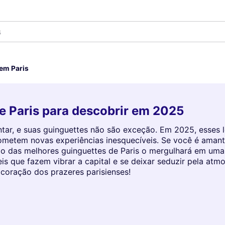
s
em Paris
e Paris para descobrir em 2025
ventar, e suas guinguettes não são exceção. Em 2025, esses
ometem novas experiências inesquecíveis. Se você é amant
o das melhores guinguettes de Paris o mergulhará em uma 
is que fazem vibrar a capital e se deixar seduzir pela atmo
coração dos prazeres parisienses!