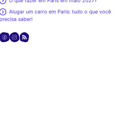
O que fazer em Paris em maio 2027?
Alugar um carro em Paris: tudo o que você
precisa saber!