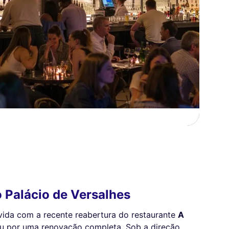
o Palácio de Versalhes
vida com a recente reabertura do restaurante
A
ou por uma renovação completa. Sob a direção