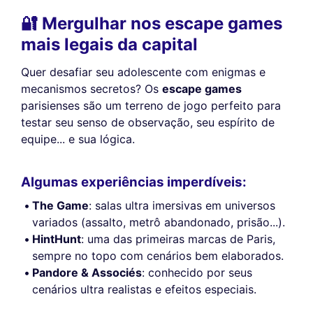
🔐 Mergulhar nos escape games
mais legais da capital
Quer desafiar seu adolescente com enigmas e
mecanismos secretos? Os
escape games
parisienses são um terreno de jogo perfeito para
testar seu senso de observação, seu espírito de
equipe... e sua lógica.
Algumas experiências imperdíveis:
The Game
: salas ultra imersivas em universos
variados (assalto, metrô abandonado, prisão...).
HintHunt
: uma das primeiras marcas de Paris,
sempre no topo com cenários bem elaborados.
Pandore & Associés
: conhecido por seus
cenários ultra realistas e efeitos especiais.