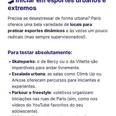
🛹 Iniciar em esportes urbanos e
extremos
Precisa se desestressar de forma urbana? Paris
oferece uma bela variedade de
locais para
praticar esportes dinâmicos
e às vezes um pouco
radicais (mas sempre supervisionados!).
Para testar absolutamente:
Skateparks
: o de Bercy ou o da Villette são
imperdíveis para andar livremente.
Escalada urbana
: as salas como Climb Up ou
Arkose oferecem percursos para iniciantes e
experientes.
Parkour e freestyle
: coletivos organizam
iniciações nas ruas de Paris (sim, como nos
vídeos do YouTube favoritos do seu
adolescente).