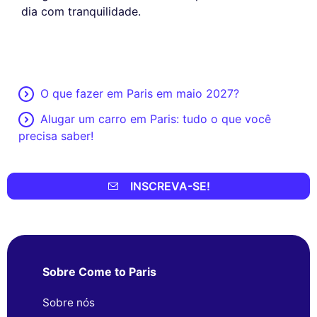
dia com tranquilidade.
O que fazer em Paris em maio 2027?
Alugar um carro em Paris: tudo o que você
precisa saber!
INSCREVA-SE!
Sobre Come to Paris
Sobre nós