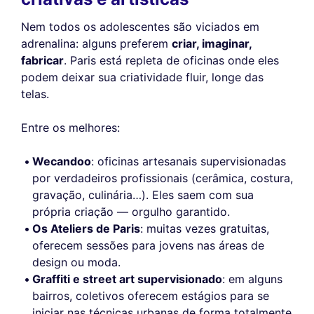
Nem todos os adolescentes são viciados em
adrenalina: alguns preferem
criar, imaginar,
fabricar
. Paris está repleta de oficinas onde eles
podem deixar sua criatividade fluir, longe das
telas.
Entre os melhores:
Wecandoo
: oficinas artesanais supervisionadas
por verdadeiros profissionais (cerâmica, costura,
gravação, culinária…). Eles saem com sua
própria criação — orgulho garantido.
Os Ateliers de Paris
: muitas vezes gratuitas,
oferecem sessões para jovens nas áreas de
design ou moda.
Graffiti e street art supervisionado
: em alguns
bairros, coletivos oferecem estágios para se
iniciar nas técnicas urbanas de forma totalmente