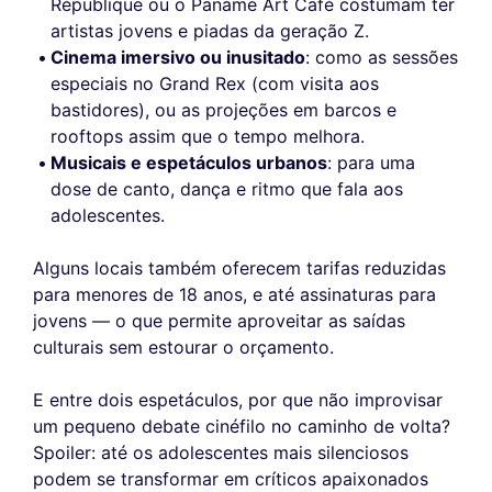
République ou o Paname Art Café costumam ter
artistas jovens e piadas da geração Z.
Cinema imersivo ou inusitado
: como as sessões
especiais no Grand Rex (com visita aos
bastidores), ou as projeções em barcos e
rooftops assim que o tempo melhora.
Musicais e espetáculos urbanos
: para uma
dose de canto, dança e ritmo que fala aos
adolescentes.
Alguns locais também oferecem tarifas reduzidas
para menores de 18 anos, e até assinaturas para
jovens — o que permite aproveitar as saídas
culturais sem estourar o orçamento.
E entre dois espetáculos, por que não improvisar
um pequeno debate cinéfilo no caminho de volta?
Spoiler: até os adolescentes mais silenciosos
podem se transformar em críticos apaixonados