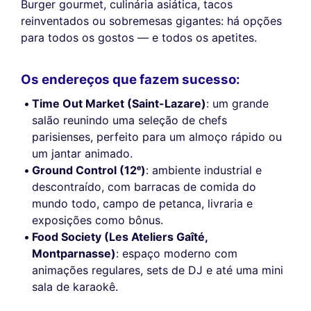
Burger gourmet, culinária asiática, tacos
reinventados ou sobremesas gigantes: há opções
para todos os gostos — e todos os apetites.
Os endereços que fazem sucesso:
Time Out Market (Saint-Lazare)
: um grande
salão reunindo uma seleção de chefs
parisienses, perfeito para um almoço rápido ou
um jantar animado.
Ground Control (12ᵉ)
: ambiente industrial e
descontraído, com barracas de comida do
mundo todo, campo de petanca, livraria e
exposições como bônus.
Food Society (Les Ateliers Gaîté,
Montparnasse)
: espaço moderno com
animações regulares, sets de DJ e até uma mini
sala de karaokê.