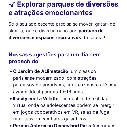
🎢 Explorar parques de diversões
e atrações emocionantes
Se o seu adolescente precisa se mover, gritar (de
alegria) ou se divertir, rumo aos
parques de
diversões e espaços recreativos
da capital!
Nossas sugestões para um dia bem
preenchido:
O Jardim de Aclimatação
: um clássico
parisiense modernizado, com atrações,
percursos de arvorismo, um trenzinho e até uma
aviário. Ideal para os 10–16 anos.
Illucity em La Villette
: um centro de realidade
virtual onde os adolescentes podem se imergir
em jogos cooperativos em VR, salas de fuga
futuristas ou combates galácticos.
Parque Astérix ou Disneyland Paris
(um pouco