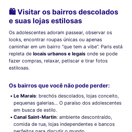
🛍️ Visitar os bairros descolados
e suas lojas estilosas
Os adolescentes adoram passear, observar os
looks, encontrar roupas únicas ou apenas
caminhar em um bairro “que tem a vibe”. Paris está
repleta de
locais urbanos e legais
onde se pode
fazer compras, relaxar, petiscar e tirar fotos
estilosas.
Os bairros que você não pode perder:
Le Marais
: brechós descolados, lojas conceito,
pequenas galerias… O paraíso dos adolescentes
em busca de estilo.
Canal Saint-Martin
: ambiente descontraído,
comida de rua, lojas independentes e bancos
perfeitos para discutir o mundo.