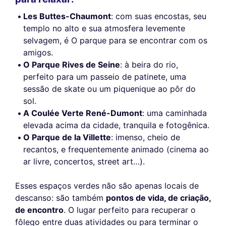
Les Buttes-Chaumont
: com suas encostas, seu
templo no alto e sua atmosfera levemente
selvagem, é O parque para se encontrar com os
amigos.
O Parque Rives de Seine
: à beira do rio,
perfeito para um passeio de patinete, uma
sessão de skate ou um piquenique ao pôr do
sol.
A Coulée Verte René-Dumont
: uma caminhada
elevada acima da cidade, tranquila e fotogênica.
O Parque de la Villette
: imenso, cheio de
recantos, e frequentemente animado (cinema ao
ar livre, concertos, street art…).
Esses espaços verdes não são apenas locais de
descanso: são também
pontos de vida, de criação,
de encontro
. O lugar perfeito para recuperar o
fôlego entre duas atividades ou para terminar o