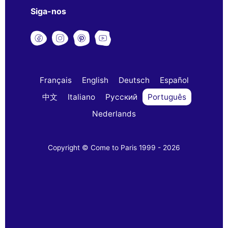
Siga-nos
Français
English
Deutsch
Español
中文
Italiano
Русский
Português
Nederlands
Copyright © Come to Paris 1999 - 2026