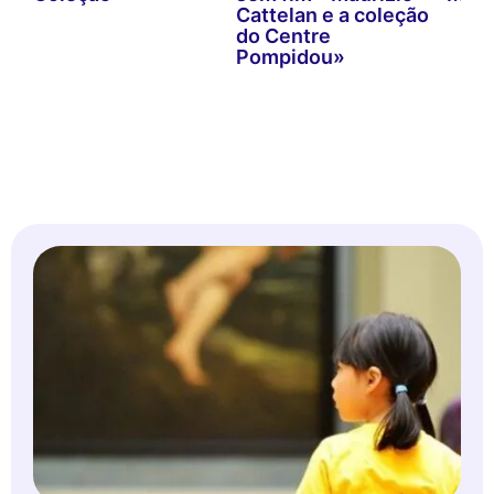
Cattelan e a coleção
do Centre
Pompidou»