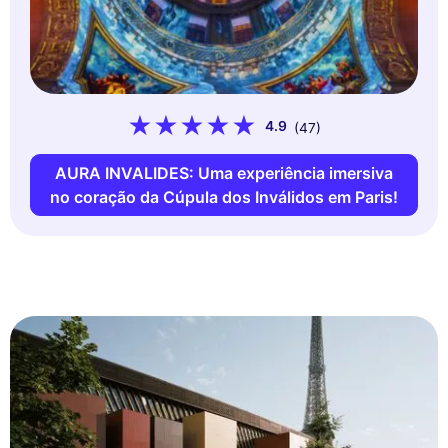
4.9
(47)
AURA INVALIDES: Uma experiência imersiva
no coração da Cúpula dos Inválidos em Paris!