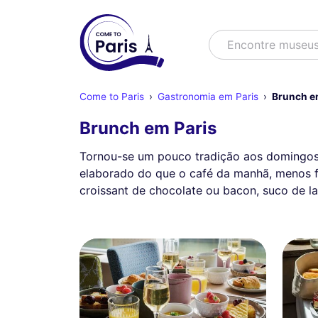
Buscar
Encontre museu
Come to Paris
Gastronomia em Paris
Brunch e
Brunch em Paris
Tornou-se um pouco tradição aos domingos.
elaborado do que o café da manhã, menos f
croissant de chocolate ou bacon, suco de la