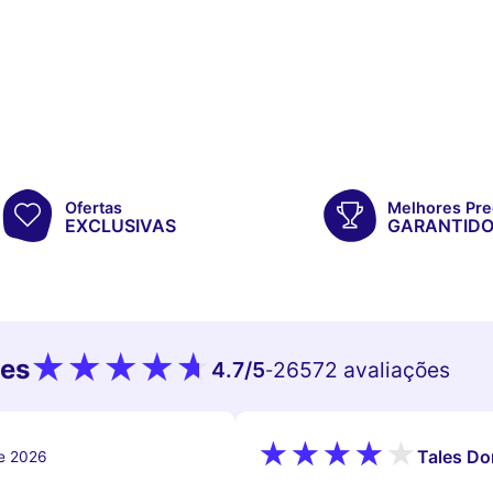
Ofertas
Melhores Pre
EXCLUSIVAS
GARANTID
tes
4.7
/5
26572 avaliações
-
Tales Do
de 2026