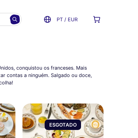
PT / EUR
nidos, conquistou os franceses. Mais
ar contas a ninguém. Salgado ou doce,
colha!
ESGOTADO