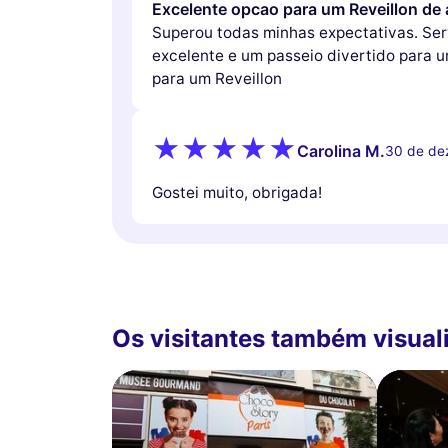
Excelente opcao para um Reveillon de 
Superou todas minhas expectativas. Se
excelente e um passeio divertido para u
para um Reveillon
Carolina M.
30 de de
Gostei muito, obrigada!
Os visitantes também visua