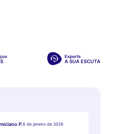
ços
Experts
OS
A SUA ESCUTA
miciano P.
6 de janeiro de 2026