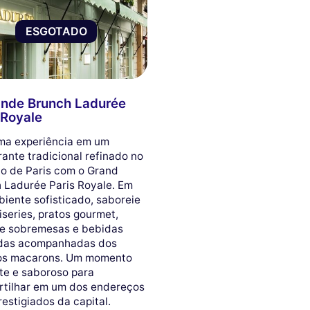
ESGOTADO
ande Brunch Ladurée
 Royale
ma experiência em um
rante tradicional refinado no
o de Paris com o Grand
 Ladurée Paris Royale. Em
iente sofisticado, saboreie
iseries, pratos gourmet,
e sobremesas e bebidas
adas acompanhadas dos
os macarons. Um momento
te e saboroso para
tilhar em um dos endereços
restigiados da capital.