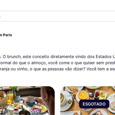
s
m Paris
 O brunch, este conceito diretamente vindo dos Estados U
ormal do que o almoço, você come o que quiser sem prest
ranja ou vinho, o que as pessoas vão dizer? Você tem a es
ESGOTADO