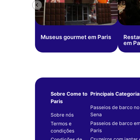
Museus gourmet em Paris
Resta
em Pa
Sobre Come to
Principais Categoria
Paris
Passeios de barco no
Sena
Sobre nós
Passeios de barco e
Termos e
Paris
condições
Cruzeiros com jantar
Condições de