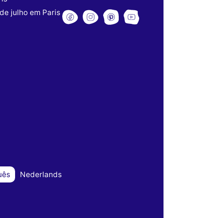
de julho em Paris
uês
Nederlands