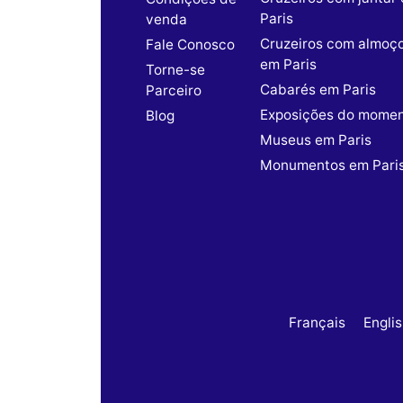
Paris
venda
Cruzeiros com almoç
Fale Conosco
em Paris
Torne-se
Cabarés em Paris
Parceiro
Exposições do mome
Blog
Museus em Paris
Monumentos em Pari
Français
Engli