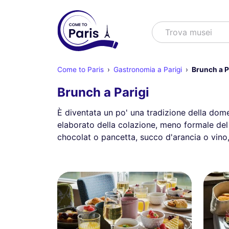
Cercare
Trova
Come to Paris
Gastronomia a Parigi
Brunch a P
Brunch a Parigi
È diventata un po' una tradizione della domen
elaborato della colazione, meno formale del
chocolat o pancetta, succo d'arancia o vino,