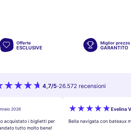
Offerte
Miglior prezzo
ESCLUSIVE
GARANTITO
4,7
/5
26.572 recensioni
-
Evelina V
nnaio 2026
 acquistato i biglietti per
Bella navigata con bateaux 
 andato tutto molto bene!