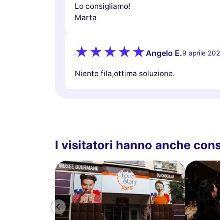
Lo consigliamo!
Marta
Angelo E.
9 aprile 20
Niente fila,ottima soluzione.
I visitatori hanno anche con