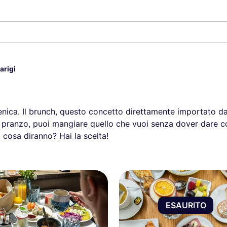
arigi
ica. Il brunch, questo concetto direttamente importato dagli
 pranzo, puoi mangiare quello che vuoi senza dover dare c
 cosa diranno? Hai la scelta!
ESAURITO