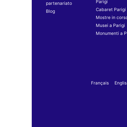
Parigi
partenariato
Cabaret Parigi
Blog
Mostre in cors
Musei a Parigi
Monumenti a Pa
Français
Engli