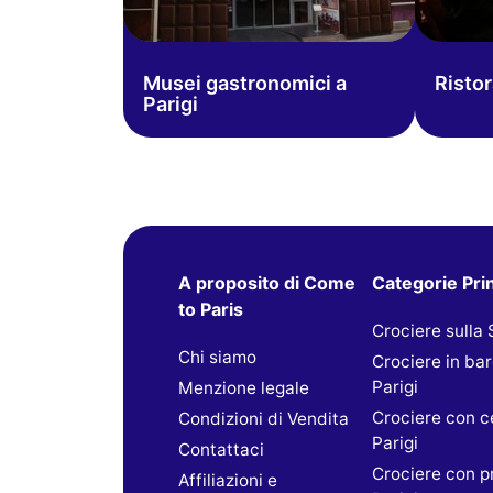
Musei gastronomici a
Ristor
Parigi
A proposito di Come
Categorie Prin
to Paris
Crociere sulla
Chi siamo
Crociere in ba
Parigi
Menzione legale
Crociere con c
Condizioni di Vendita
Parigi
Contattaci
Crociere con p
Affiliazioni e