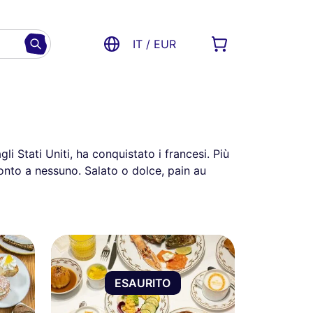
IT / EUR
 Stati Uniti, ha conquistato i francesi. Più
onto a nessuno. Salato o dolce, pain au
ESAURITO