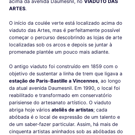
acima da avenida Daumesnil, no
VIADUTO DAS
ARTES
.
O início da coulée verte está localizado acima do
viaduto das Artes, mas é perfeitamente possível
começar o percurso descobrindo as lojas de arte
localizadas sob os arcos e depois se juntar à
promenade plantée um pouco mais adiante.
O antigo viaduto foi construído em 1859 com o
objetivo de sustentar a linha de trem que ligava a
estação de Paris-Bastille a Vincennes
, ao longo
da atual avenida Daumesnil. Em 1990, o local foi
reabilitado e transformado em conservatório
parisiense do artesanato artístico. O viaduto
abriga hoje vários
ateliês de artistas
; cada
abóbada é o local de expressão de um talento e
de um saber-fazer particular. Assim, há mais de
cinquenta artistas aninhados sob as abóbadas do