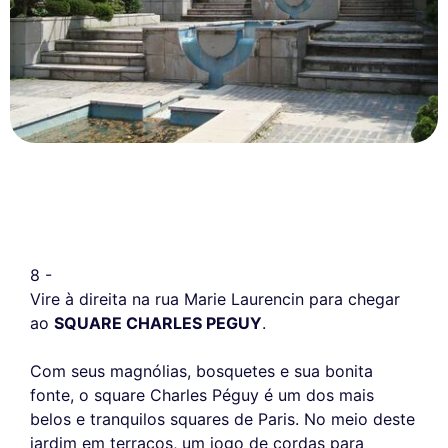
8 -
Vire à direita na rua Marie Laurencin para chegar
ao
SQUARE CHARLES PEGUY
.
Com seus magnólias, bosquetes e sua bonita
fonte, o square Charles Péguy é um dos mais
belos e tranquilos squares de Paris. No meio deste
jardim em terraços, um jogo de cordas para