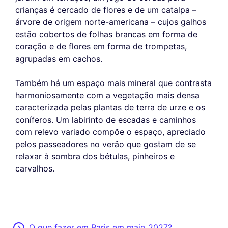
crianças é cercado de flores e de um catalpa –
árvore de origem norte-americana – cujos galhos
estão cobertos de folhas brancas em forma de
coração e de flores em forma de trompetas,
agrupadas em cachos.
Também há um espaço mais mineral que contrasta
harmoniosamente com a vegetação mais densa
caracterizada pelas plantas de terra de urze e os
coníferos. Um labirinto de escadas e caminhos
com relevo variado compõe o espaço, apreciado
pelos passeadores no verão que gostam de se
relaxar à sombra dos bétulas, pinheiros e
carvalhos.
O que fazer em Paris em maio 2027?