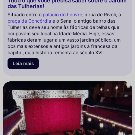
Tudo o que você precisa saber sobre o Jardim
das Tulherias!
Situado entre o
palácio do Louvre
, a rua de Rivoli, a
praça da Concórdia
e o Sena, o antigo bairro das
Tulherias deve seu nome às fábricas de telhas que
ocupavam seu local na Idade Média. Hoje, essas
fábricas deram lugar a um vasto jardim público, um
dos mais extensos e antigos jardins à francesa da
capital, cuja história remonta ao século XVII.
Leia mais