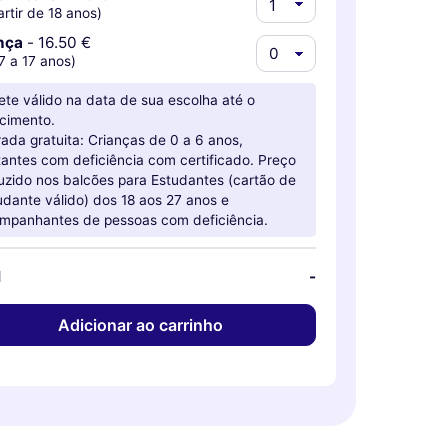
artir de 18 anos)
nça
-
16.50 €
7 a 17 anos)
hete válido na data de sua escolha até o
cimento.
rada gratuita: Crianças de 0 a 6 anos,
itantes com deficiência com certificado. Preço
uzido nos balcões para Estudantes (cartão de
udante válido) dos 18 aos 27 anos e
mpanhantes de pessoas com deficiência.
l
-
Adicionar ao carrinho