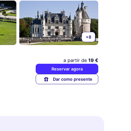
+8
a partir de
19 €
Reservar agora
Dar como presente