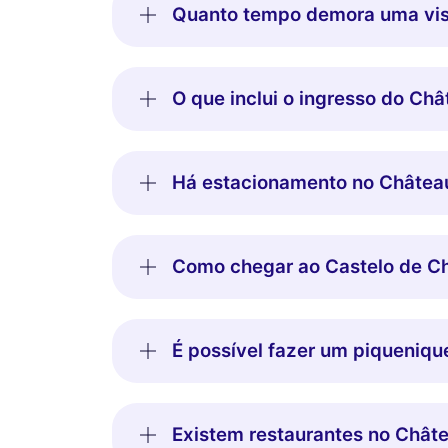
Quanto tempo demora uma vis
O que inclui o ingresso do C
Há estacionamento no Châtea
Como chegar ao Castelo de C
É possível fazer um piqueniq
Existem restaurantes no Châ