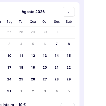
›
Agosto 2026
m
Seg
Ter
Qua
Qui
Sex
Sáb
27
28
29
30
31
1
3
4
5
6
7
8
10
11
12
13
14
15
17
18
19
20
21
22
24
25
26
27
28
29
31
1
2
3
4
5
a Inteira
-
19 €