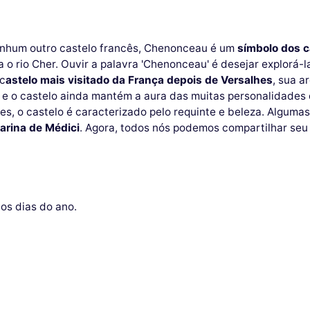
nhum outro castelo francês, Chenonceau é um
símbolo dos c
 o rio Cher. Ouvir a palavra 'Chenonceau' é desejar explorá-
 c
astelo mais visitado da França depois de Versalhes
, sua a
 e o castelo ainda mantém a aura das muitas personalidades
s, o castelo é caracterizado pelo requinte e beleza. Algum
arina de Médici
. Agora, todos nós podemos compartilhar seu 
os dias do ano.