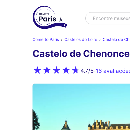
Buscar
Encontre mus
Come to Paris
Castelos do Loire
Castelo de C
Castelo de Chenonc
16 avaliaçõe
4.7
/5
-