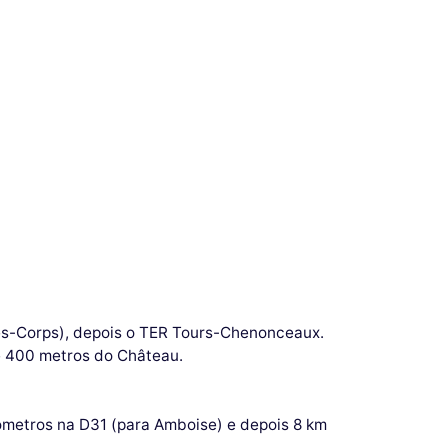
des-Corps), depois o TER Tours-Chenonceaux.
e 400 metros do Château.
lômetros na D31 (para Amboise) e depois 8 km