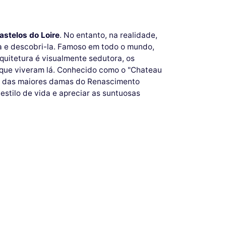
astelos do Loire
. No entanto, na realidade,
la e descobri-la. Famoso em todo o mundo,
rquitetura é visualmente sedutora, os
 que viveram lá. Conhecido como o "Chateau
as das maiores damas do Renascimento
estilo de vida e apreciar as suntuosas