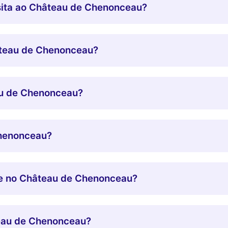
ita ao Château de Chenonceau?
hâteau de Chenonceau?
u de Chenonceau?
henonceau?
ue no Château de Chenonceau?
teau de Chenonceau?