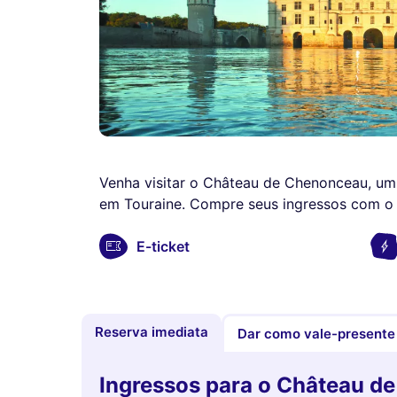
Venha visitar o Château de Chenonceau, um
em Touraine. Compre seus ingressos com o m
E-ticket
Reserva imediata
Dar como vale-presente
Ingressos para o Château d