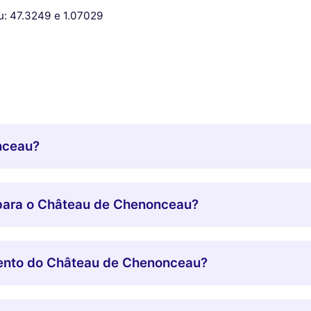
: 47.3249 e 1.07029
nceau?
 para o Château de Chenonceau?
mento do Château de Chenonceau?