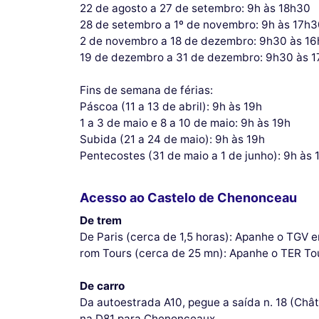
22 de agosto a 27 de setembro: 9h às 18h30
28 de setembro a 1º de novembro: 9h às 17h
2 de novembro a 18 de dezembro: 9h30 às 1
19 de dezembro a 31 de dezembro: 9h30 às 
Fins de semana de férias:
Páscoa (11 a 13 de abril): 9h às 19h
1 a 3 de maio e 8 a 10 de maio: 9h às 19h
Subida (21 a 24 de maio): 9h às 19h
Pentecostes (31 de maio a 1 de junho): 9h às 
Acesso ao Castelo de Chenonceau
De trem
De Paris (cerca de 1,5 horas): Apanhe o TGV 
rom Tours (cerca de 25 mn): Apanhe o TER To
De carro
Da autoestrada A10, pegue a saída n. 18 (Châ
na D81 para Chenonceaux.