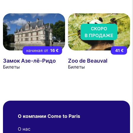
СКОРО
В ПРОДАЖЕ
начиная от
16 €
41 €
Замок Азе-лё-Ридо
Zoo de Beauval
Билеты
Билеты
О компании Come to Paris
О нас