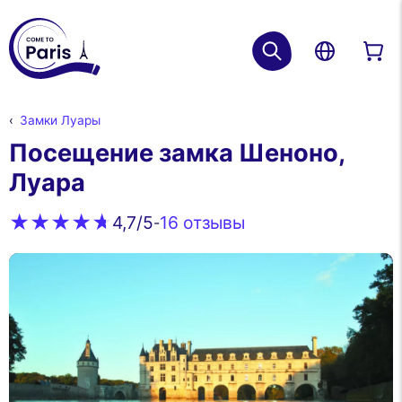
Замки Луары
Посещение замка Шеноно,
Луара
16 oтзывы
4,7
/5
-