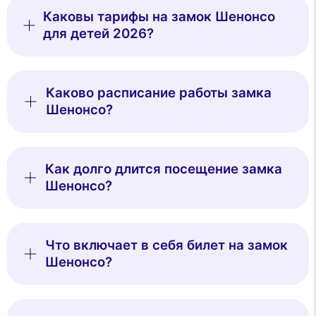
Каковы тарифы на замок Шенонсо
для детей 2026?
Каково расписание работы замка
Шенонсо?
Как долго длится посещение замка
Шенонсо?
Что включает в себя билет на замок
Шенонсо?