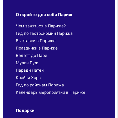
Откройте для себя Париж
Чем заняться в Париже?
Гид по гастрономии Парижа
Выставки в Париже
Праздники в Париже
Ведетт де Пари
Мулен Руж
Паради Латен
Крейзи Хорс
Гид по районам Парижа
Календарь мероприятий в Париже
Подарки