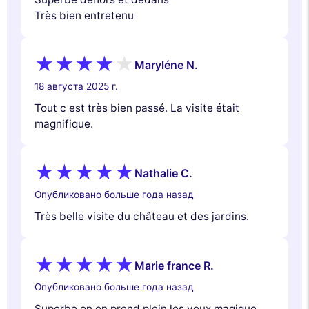
Très bien entretenu
Maryléne N.
18 августа 2025 г.
Tout c est très bien passé. La visite était
magnifique.
Nathalie C.
Опубликовано больше года назад
Très belle visite du château et des jardins.
Marie france R.
Опубликовано больше года назад
Superbe on en prend plein les yeux magique