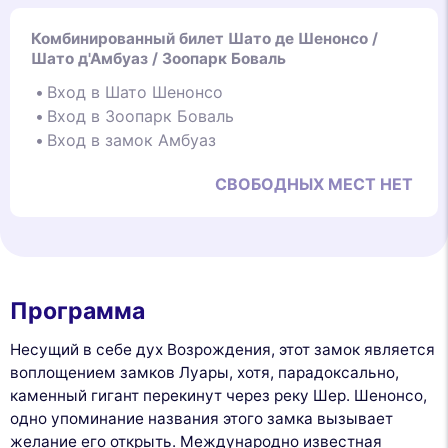
Комбинированный билет Шато де Шенонсо /
Шато д'Амбуаз / Зоопарк Боваль
Вход в Шато Шенонсо
Вход в Зоопарк Боваль
Вход в замок Амбуаз
СВОБОДНЫХ МЕСТ НЕТ
Программа
Несущий в себе дух Возрождения, этот замок является
воплощением замков Луары, хотя, парадоксально,
каменный гигант перекинут через реку Шер. Шенонсо,
одно упоминание названия этого замка вызывает
желание его открыть. Международно известная