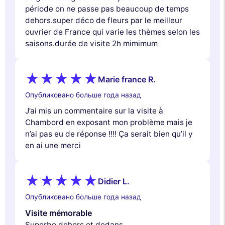
période on ne passe pas beaucoup de temps
dehors.super déco de fleurs par le meilleur
ouvrier de France qui varie les thèmes selon les
saisons.durée de visite 2h mimimum
Marie france R.
Опубликовано больше года назад
J’ai mis un commentaire sur la visite à
Chambord en exposant mon problème mais je
n’ai pas eu de réponse !!!! Ça serait bien qu’il y
en ai une merci
Didier L.
Опубликовано больше года назад
Visite mémorable
Superbe dehors et dedans