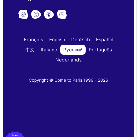
Français
English
Deutsch
Español
中文
Italiano
Русский
Português
Nederlands
Copyright © Come to Paris 1999 - 2026