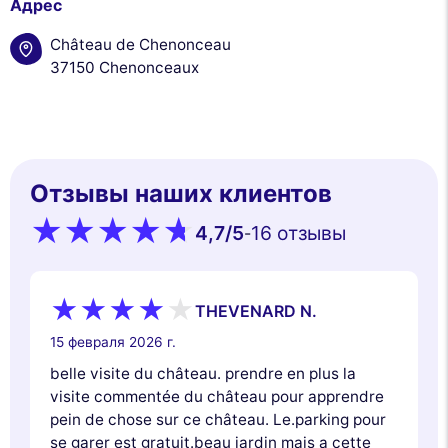
Адрес
Château de Chenonceau
37150 Chenonceaux
Отзывы наших клиентов
4,7
/5
16 oтзывы
-
THEVENARD N.
15 февраля 2026 г.
belle visite du château. prendre en plus la
visite commentée du château pour apprendre
pein de chose sur ce château. Le.parking pour
se garer est gratuit.beau jardin mais a cette