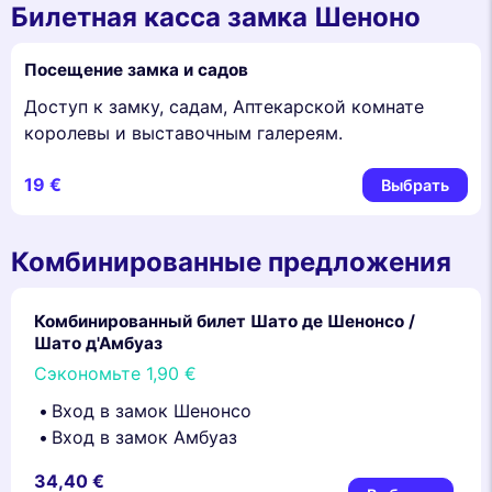
Билетная касса замка Шеноно
Посещение замка и садов
Доступ к замку, садам, Аптекарской комнате
королевы и выставочным галереям.
19 €
Выбрать
Комбинированные предложения
Комбинированный билет Шато де Шенонсо /
Шато д'Амбуаз
Сэкономьте
1,90 €
Вход в замок Шенонсо
Вход в замок Амбуаз
34,40 €