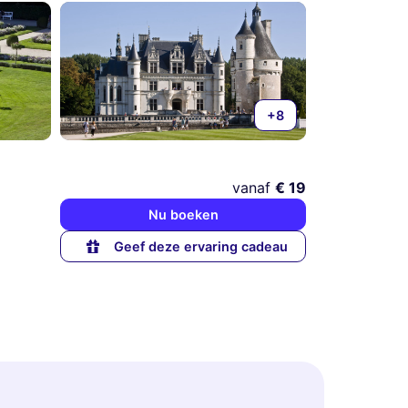
+8
vanaf
€ 19
Nu boeken
Geef deze ervaring cadeau