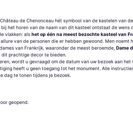
et Château de Chenonceau hét symbool van de kastelen van de 
l bij het horen van de naam van dit kasteel ontstaat de wens 
e vlakken: als
het op één na meest bezochte kasteel van Fra
de allure van de personen die er hebben gewoond. Men noemt 
e dames van Frankrijk, waaronder de meest beroemde,
Dame de
dit prachtige decor te bieden.
ren, wordt u gevraagd om de datum van uw bezoek aan het C
tiging heeft u geen toegang tot het monument. Alle instructi
de dag te tonen tijdens je bezoek.
door geopend.