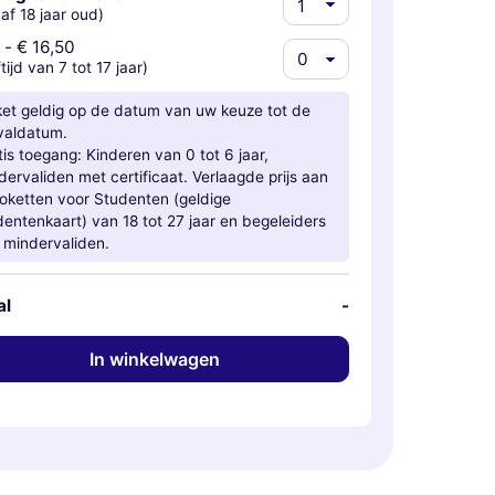
af 18 jaar oud)
-
€ 16,50
ftijd van 7 tot 17 jaar)
ket geldig op de datum van uw keuze tot de
valdatum.
tis toegang: Kinderen van 0 tot 6 jaar,
dervaliden met certificaat. Verlaagde prijs aan
loketten voor Studenten (geldige
dentenkaart) van 18 tot 27 jaar en begeleiders
 mindervaliden.
al
-
In winkelwagen