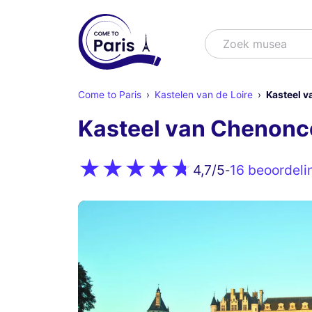
Zoek
Zoek musea
Come to Paris
Kastelen van de Loire
Kasteel 
Kasteel van Chenon
16 beoordeli
4,7
/5
-