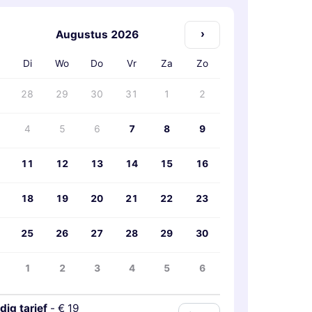
›
Augustus 2026
Di
Wo
Do
Vr
Za
Zo
28
29
30
31
1
2
4
5
6
7
8
9
11
12
13
14
15
16
18
19
20
21
22
23
25
26
27
28
29
30
1
2
3
4
5
6
dig tarief
-
€ 19