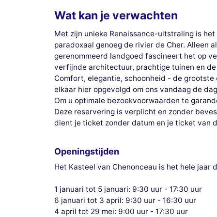
Wat kan je verwachten
Met zijn unieke Renaissance-uitstraling is h
paradoxaal genoeg de rivier de Cher. Alleen a
gerenommeerd landgoed fascineert het op vel
verfijnde architectuur, prachtige tuinen en 
Comfort, elegantie, schoonheid - de grootst
elkaar hier opgevolgd om ons vandaag de dag 
Om u optimale bezoekvoorwaarden te garande
Deze reservering is verplicht en zonder beves
dient je ticket zonder datum en je ticket van 
Openingstijden
Het Kasteel van Chenonceau is het hele jaar 
1 januari tot 5 januari: 9:30 uur - 17:30 uur
6 januari tot 3 april: 9:30 uur - 16:30 uur
4 april tot 29 mei: 9:00 uur - 17:30 uur