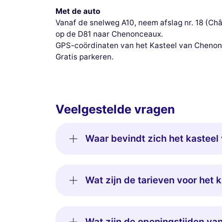
Met de auto
Vanaf de snelweg A10, neem afslag nr. 18 (Ch
op de D81 naar Chenonceaux.
GPS-coördinaten van het Kasteel van Chenon
Gratis parkeren.
Veelgestelde vragen
Waar bevindt zich het kastee
Wat zijn de tarieven voor het
Wat zijn de openingstijden va