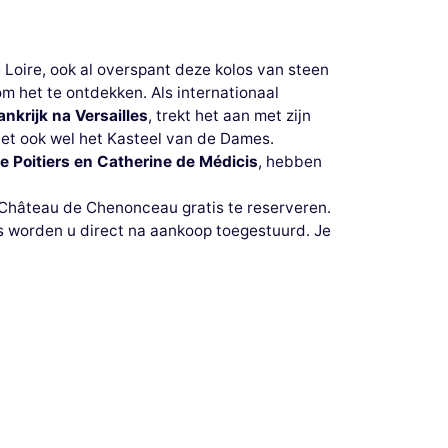
Loire, ook al overspant deze kolos van steen
om het te ontdekken. Als internationaal
nkrijk na Versailles
, trekt het aan met zijn
het ook wel het Kasteel van de Dames.
 Poitiers en Catherine de Médicis
, hebben
hâteau de Chenonceau gratis te reserveren.
es worden u direct na aankoop toegestuurd. Je