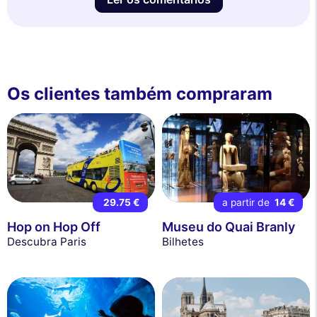
Os clientes também compraram
29.75 €
a partir de
14 €
Hop on Hop Off
Museu do Quai Branly
Descubra Paris
Bilhetes