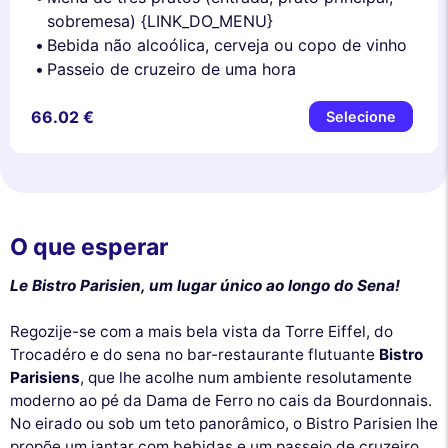
sobremesa) {LINK_DO_MENU}
Bebida não alcoólica, cerveja ou copo de vinho
Passeio de cruzeiro de uma hora
66.02 €
Selecione
O que esperar
Le Bistro Parisien, um lugar único ao longo do Sena!
Regozije-se com a mais bela vista da Torre Eiffel, do
Trocadéro e do sena no bar-restaurante flutuante
Bistro
Parisiens
, que lhe acolhe num ambiente resolutamente
moderno ao pé da Dama de Ferro no cais da Bourdonnais.
No eirado ou sob um teto panorâmico, o Bistro Parisien lhe
propõe um jantar com bebidas e um passeio de cruzeiro