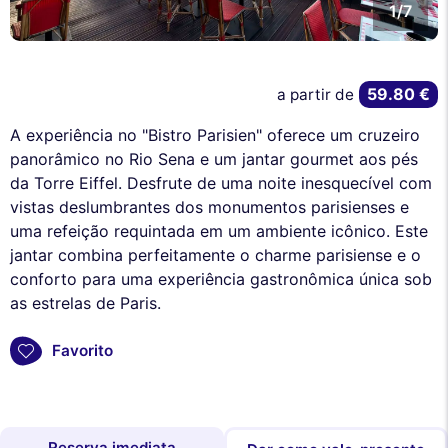
1/7
59.80 €
a partir de
A experiência no "Bistro Parisien" oferece um cruzeiro
panorâmico no Rio Sena e um jantar gourmet aos pés
da Torre Eiffel. Desfrute de uma noite inesquecível com
vistas deslumbrantes dos monumentos parisienses e
uma refeição requintada em um ambiente icônico. Este
jantar combina perfeitamente o charme parisiense e o
conforto para uma experiência gastronômica única sob
as estrelas de Paris.
Favorito
Reserva imediata