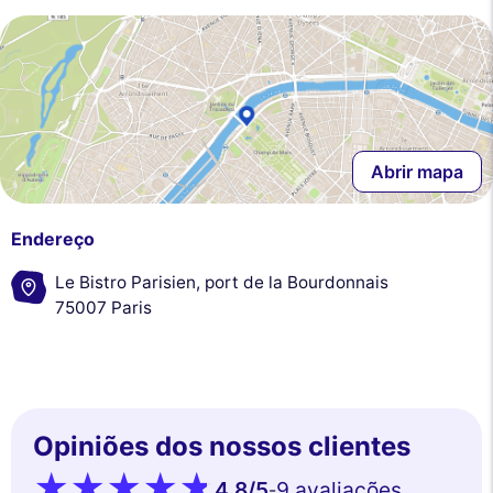
Abrir mapa
Endereço
Le Bistro Parisien, port de la Bourdonnais
75007 Paris
Opiniões dos nossos clientes
4.8
/5
9 avaliações
-