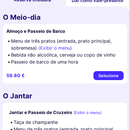
Dar como vale-presente
O Meio-dia
Almoço e Passeio de Barco
Menu de três pratos (entrada, prato principal,
sobremesa)
(Exibir o menu)
Bebida não alcoólica, cerveja ou copo de vinho
Passeio de barco de uma hora
59.80 €
Selecione
O Jantar
Jantar e Passeio de Cruzeiro
(Exibir o menu)
Taça de champanhe
Menu de três pratos (entrada, prato principal,