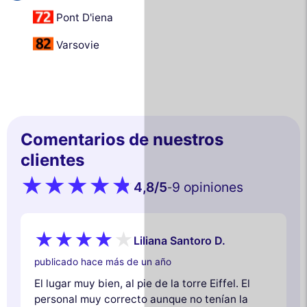
Pont D'iena
Varsovie
Comentarios de nuestros
clientes
4,8
/5
9 opiniones
-
Liliana Santoro D.
publicado hace más de un año
El lugar muy bien, al pie de la torre Eiffel. El
personal muy correcto aunque no tenían la