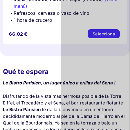
menú)
Refrescos, cerveza o vaso de vino
1 hora de crucero
66,02 €
Selecciona
Qué te espera
Le Bistro Parisien, un lugar único a orillas del Sena !
Disfrutando de la vista más hermosa posible de la Torre
Eiffel, el Trocadéro y el Sena, el bar-restaurante flotante
Le Bistro Parisien
le da la bienvenida en un entorno
decididamente moderno al pie de la Dama de Hierro en el
Quai de la Bourdonnais. Ya sea en la terraza o bajo un
techo panorámico, Le Bistro Parisien le ofrece una cena