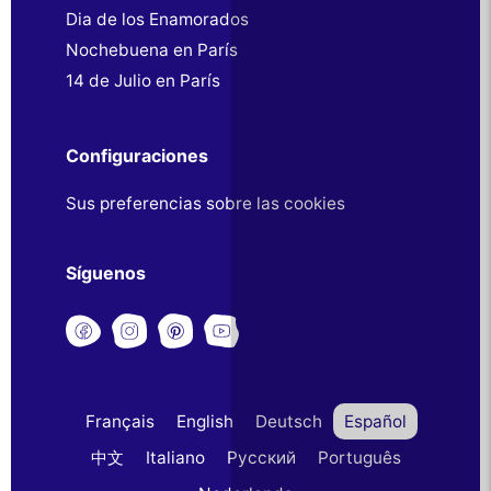
Dia de los Enamorados
Nochebuena en París
14 de Julio en París
Configuraciones
Sus preferencias sobre las cookies
Síguenos
Français
English
Deutsch
Español
中文
Italiano
Русский
Português