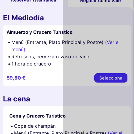
Regalar como vale
El Mediodía
Almuerzo y Crucero Turístico
Menú (Entrante, Plato Principal y Postre)
(Ver el
menú)
Refrescos, cerveza o vaso de vino
1 hora de crucero
59,80 €
Selecciona
La cena
Cena y Crucero Turístico
Copa de champán
Menú (Entrante, Plato Principal y Postre)
(Ver el