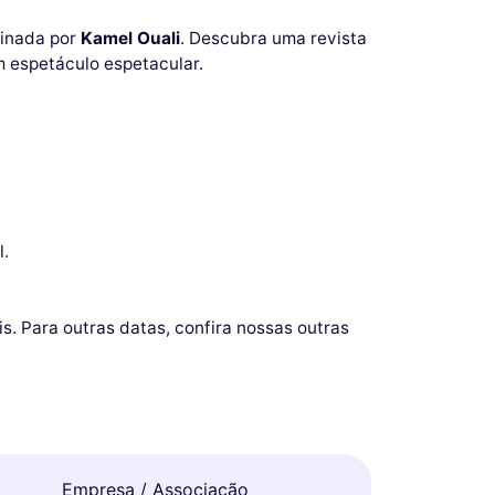
sinada por
Kamel Ouali
. Descubra uma revista
m espetáculo espetacular.
l.
. Para outras datas, confira nossas outras
Empresa / Associação