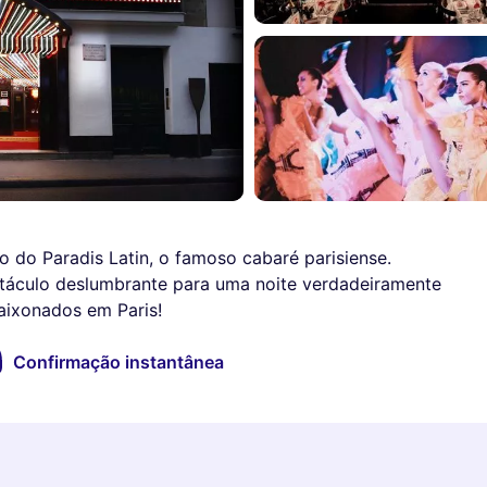
o Paradis Latin, o famoso cabaré parisiense.
etáculo deslumbrante para uma noite verdadeiramente
aixonados em Paris!
Confirmação instantânea