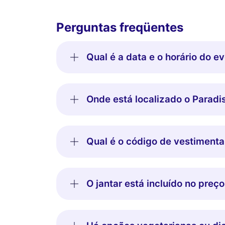
Perguntas freqüentes
Qual é a data e o horário do 
Onde está localizado o Paradis
Qual é o código de vestimenta
O jantar está incluído no preç