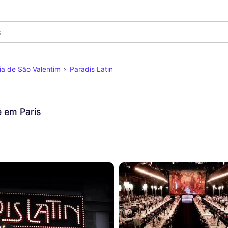
s
ia de São Valentim
Paradis Latin
 em Paris