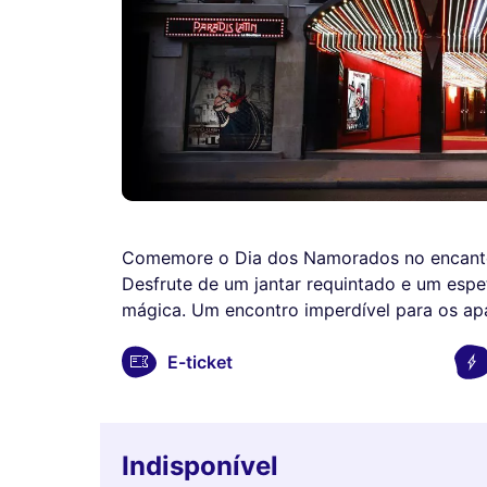
Comemore o Dia dos Namorados no encanto d
Desfrute de um jantar requintado e um esp
mágica. Um encontro imperdível para os ap
E-ticket
Indisponível