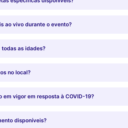
tas específicas disponíveis?
s ao vivo durante o evento?
 todas as idades?
os no local?
ão em vigor em resposta à COVID-19?
ento disponíveis?