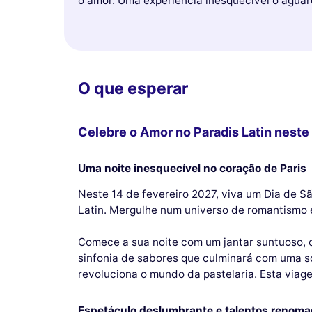
o amor. Uma experiência inesquecível o aguar
O que esperar
Celebre o Amor no Paradis Latin neste
Uma noite inesquecível no coração de Paris
Neste 14 de fevereiro 2027, viva um Dia de 
Latin. Mergulhe num universo de romantismo e
Comece a sua noite com um jantar suntuoso, o
sinfonia de sabores que culminará com uma s
revoluciona o mundo da pastelaria. Esta viag
Espetáculo deslumbrante e talentos renom