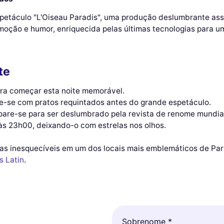
espetáculo "L'Oiseau Paradis", uma produção deslumbrante as
oção e humor, enriquecida pelas últimas tecnologias para u
te
ara começar esta noite memorável.
cie-se com pratos requintados antes do grande espetáculo.
epare-se para ser deslumbrado pela revista de renome mundia
e às 23h00, deixando-o com estrelas nos olhos.
s inesquecíveis em um dos locais mais emblemáticos de Paris
s Latin
.
Sobrenome *