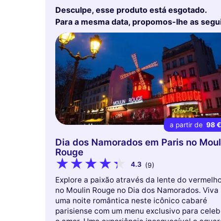
Desculpe, esse produto está esgotado.
Para a mesma data, propomos-lhe as segu
a partir de
98 
Dia dos Namorados em Paris no Moul
Rouge
4.3
(9)
Explore a paixão através da lente do vermelh
no Moulin Rouge no Dia dos Namorados. Viva
uma noite romântica neste icônico cabaré
parisiense com um menu exclusivo para celeb