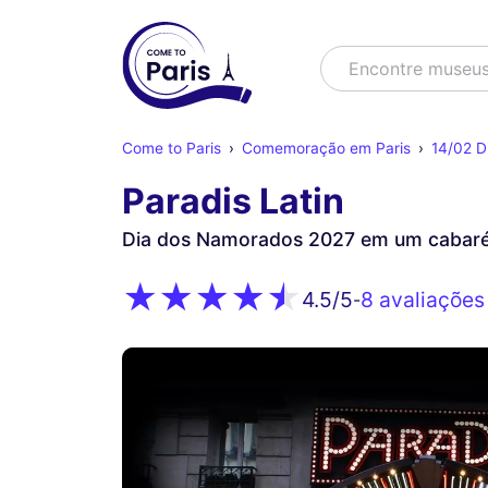
Buscar
Encontre museu
Come to Paris
Comemoração em Paris
14/02 D
Paradis Latin
Dia dos Namorados 2027 em um cabaré
8 avaliações
4.5
/5
-