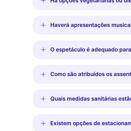
Há opções vegetarianas ou die
Haverá apresentações musicai
O espetáculo é adequado para
Como são atribuídos os assent
Quais medidas sanitárias est
Existem opções de estacionam