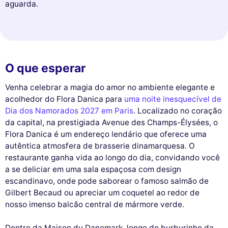
aguarda.
O que esperar
Venha celebrar a magia do amor no ambiente elegante e
acolhedor do Flora Danica para
uma noite inesquecível de
Dia dos Namorados 2027 em Paris
. Localizado no coração
da capital, na prestigiada Avenue des Champs-Élysées, o
Flora Danica é um endereço lendário que oferece uma
autêntica atmosfera de brasserie dinamarquesa. O
restaurante ganha vida ao longo do dia, convidando você
a se deliciar em uma sala espaçosa com design
escandinavo, onde pode saborear o famoso salmão de
Gilbert Becaud ou apreciar um coquetel ao redor de
nosso imenso balcão central de mármore verde.
Dentro da Maison du Danemark, longe do burburinho da