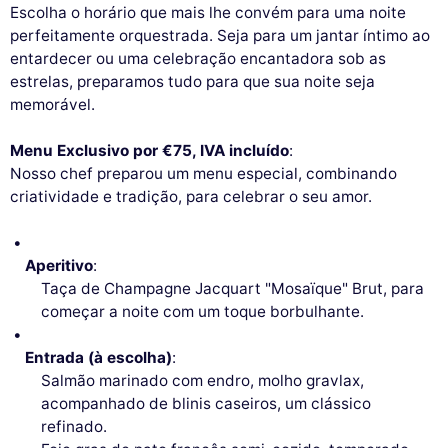
Escolha o horário que mais lhe convém para uma noite
perfeitamente orquestrada. Seja para um jantar íntimo ao
entardecer ou uma celebração encantadora sob as
estrelas, preparamos tudo para que sua noite seja
memorável.
Menu Exclusivo por €75, IVA incluído
:
Nosso chef preparou um menu especial, combinando
criatividade e tradição, para celebrar o seu amor.
Aperitivo
:
Taça de Champagne Jacquart "Mosaïque" Brut, para
começar a noite com um toque borbulhante.
Entrada (à escolha)
:
Salmão marinado com endro, molho gravlax,
acompanhado de blinis caseiros, um clássico
refinado.