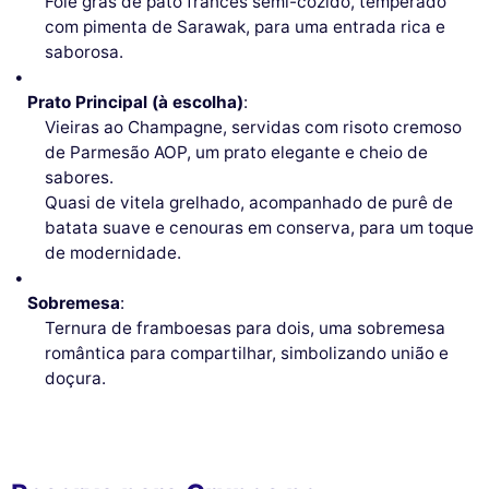
Foie gras de pato francês semi-cozido, temperado
com pimenta de Sarawak, para uma entrada rica e
saborosa.
Prato Principal (à escolha)
:
Vieiras ao Champagne, servidas com risoto cremoso
de Parmesão AOP, um prato elegante e cheio de
sabores.
Quasi de vitela grelhado, acompanhado de purê de
batata suave e cenouras em conserva, para um toque
de modernidade.
Sobremesa
:
Ternura de framboesas para dois, uma sobremesa
romântica para compartilhar, simbolizando união e
doçura.