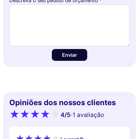
Descreva o seu pedido de orçamento *
Enviar
Opiniões dos nossos clientes
4
/5
1 avaliação
-