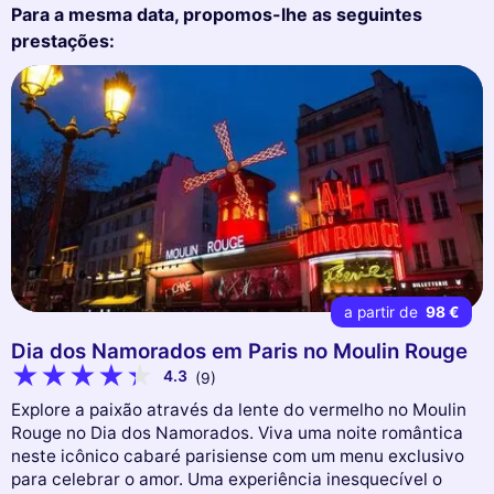
Para a mesma data, propomos-lhe as seguintes
prestações:
a partir de
98 €
Dia dos Namorados em Paris no Moulin Rouge
4.3
(9)
Explore a paixão através da lente do vermelho no Moulin
Rouge no Dia dos Namorados. Viva uma noite romântica
neste icônico cabaré parisiense com um menu exclusivo
para celebrar o amor. Uma experiência inesquecível o