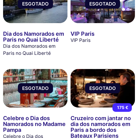
ESGOTADO
ESGOTADO
Dia dos Namorados em
VIP Paris
Paris no Quai Liberté
VIP Paris
Dia dos Namorados em
Paris no Quai Liberté
ESGOTADO
ESGOTADO
175 €
Celebre o Dia dos
Cruzeiro com jantar no
Namorados no Madame
dia dos namorados em
Pampa
Paris a bordo dos
Bateaux Parisiens
Celebre o Dia dos