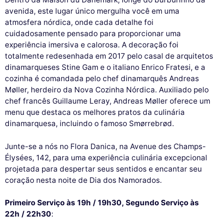
avenida, este lugar único mergulha você em uma
atmosfera nórdica, onde cada detalhe foi
cuidadosamente pensado para proporcionar uma
experiência imersiva e calorosa. A decoração foi
totalmente redesenhada em 2017 pelo casal de arquitetos
dinamarqueses Stine Gam e o italiano Enrico Fratesi, e a
cozinha é comandada pelo chef dinamarquês Andreas
Møller, herdeiro da Nova Cozinha Nórdica. Auxiliado pelo
chef francês Guillaume Leray, Andreas Møller oferece um
menu que destaca os melhores pratos da culinária
dinamarquesa, incluindo o famoso Smørrebrød.
Junte-se a nós no Flora Danica, na Avenue des Champs-
Élysées, 142, para uma experiência culinária excepcional
projetada para despertar seus sentidos e encantar seu
coração nesta noite de Dia dos Namorados.
Primeiro Serviço às 19h / 19h30, Segundo Serviço às
22h / 22h30
: