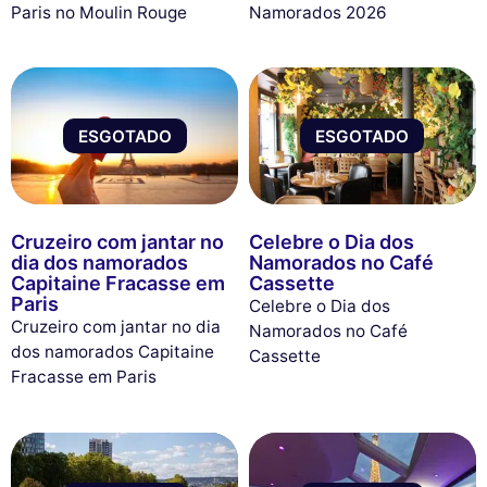
Paris no Moulin Rouge
Namorados 2026
ESGOTADO
ESGOTADO
Cruzeiro com jantar no
Celebre o Dia dos
dia dos namorados
Namorados no Café
Capitaine Fracasse em
Cassette
Paris
Celebre o Dia dos
Cruzeiro com jantar no dia
Namorados no Café
dos namorados Capitaine
Cassette
Fracasse em Paris