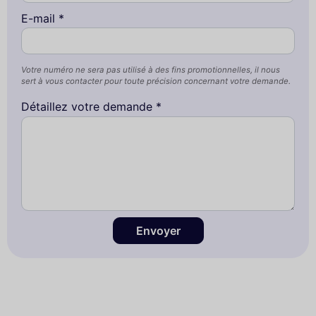
E-mail *
Votre numéro ne sera pas utilisé à des fins promotionnelles, il nous
sert à vous contacter pour toute précision concernant votre demande.
Détaillez votre demande *
Envoyer