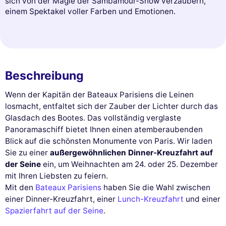
sich von der Magie der Sambamour-Show verzaubern,
einem Spektakel voller Farben und Emotionen.
Beschreibung
Wenn der Kapitän der Bateaux Parisiens die Leinen
losmacht, entfaltet sich der Zauber der Lichter durch das
Glasdach des Bootes. Das vollständig verglaste
Panoramaschiff bietet Ihnen einen atemberaubenden
Blick auf die schönsten Monumente von Paris. Wir laden
Sie zu einer
außergewöhnlichen Dinner-Kreuzfahrt auf
der Seine
ein, um Weihnachten am 24. oder 25. Dezember
mit Ihren Liebsten zu feiern.
Mit den
Bateaux Parisiens
haben Sie die Wahl zwischen
einer Dinner-Kreuzfahrt, einer
Lunch-Kreuzfahrt
und einer
Spazierfahrt auf der Seine
.