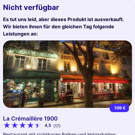
Nicht verfügbar
Es tut uns leid, aber dieses Produkt ist ausverkauft.
Wir bieten ihnen für den gleichen Tag folgende
Leistungen an:
109 €
La Crémaillère 1900
4,5
(17)
Restaurant mit sichtbaren Balken und Holzarbeiten,