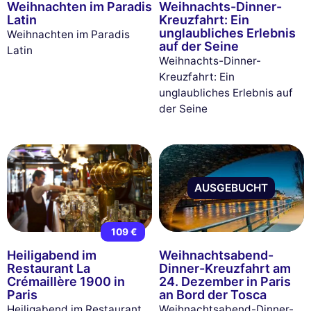
Weihnachten im Paradis
Weihnachts-Dinner-
Latin
Kreuzfahrt: Ein
unglaubliches Erlebnis
Weihnachten im Paradis
auf der Seine
Latin
Weihnachts-Dinner-
Kreuzfahrt: Ein
unglaubliches Erlebnis auf
der Seine
AUSGEBUCHT
109 €
Heiligabend im
Weihnachtsabend-
Restaurant La
Dinner-Kreuzfahrt am
Crémaillère 1900 in
24. Dezember in Paris
Paris
an Bord der Tosca
Heiligabend im Restaurant
Weihnachtsabend-Dinner-