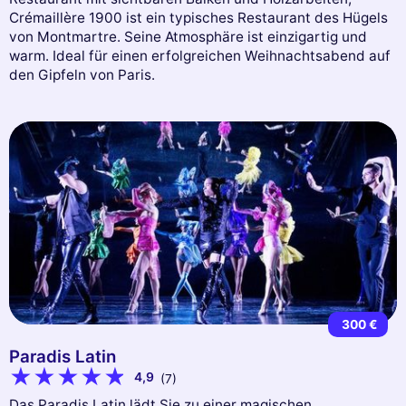
Crémaillère 1900 ist ein typisches Restaurant des Hügels
von Montmartre. Seine Atmosphäre ist einzigartig und
warm. Ideal für einen erfolgreichen Weihnachtsabend auf
den Gipfeln von Paris.
300 €
Paradis Latin
4,9
(7)
Das Paradis Latin lädt Sie zu einer magischen