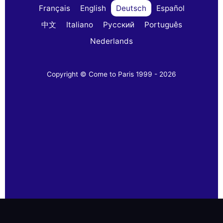
Français
English
Deutsch
Español
中文
Italiano
Русский
Português
Nederlands
Copyright © Come to Paris 1999 - 2026