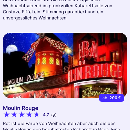
Weihnachtsabend im prunkvollen Kabarettsalle von
Gustave Eiffel ein. Stimmung garantiert und ein
unvergessliches Weihnachten.
ab
290 €
Moulin Rouge
4,7
(9)
Rot ist die Farbe von Weihnachten aber auch die des
Moulin Rouge den berühmtesten Kabarett in Paris. Eine