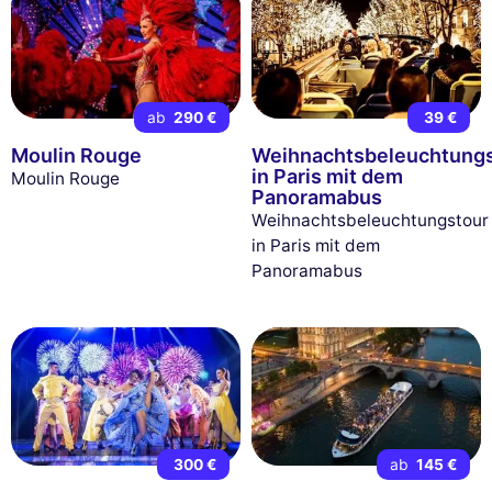
ab
290 €
39 €
Moulin Rouge
Weihnachtsbeleuchtungs
in Paris mit dem
Moulin Rouge
Panoramabus
Weihnachtsbeleuchtungstour
in Paris mit dem
Panoramabus
300 €
ab
145 €