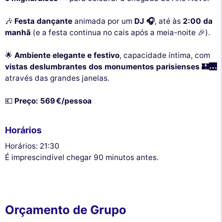
🎶
Festa dançante
animada por um
DJ 🎧
, até às
2:00 da
manhã
(e a festa continua no cais após a meia-noite 🎉).
🌟
Ambiente elegante e festivo
, capacidade íntima, com
vistas deslumbrantes dos monumentos parisienses 🏰🌉
através das grandes janelas.
💶
Preço: 569 €/pessoa
Horários
Horários: 21:30
É imprescindível chegar 90 minutos antes.
Orçamento de Grupo