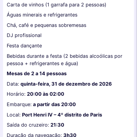
Carta de vinhos (1 garrafa para 2 pessoas)
Águas minerais e refrigerantes
Chá, café e pequenas sobremesas
DJ profissional
Festa dançante
Bebidas durante a festa (2 bebidas alcoólicas por
pessoa + refrigerantes e água)
Mesas de 2 a 14 pessoas
Data:
quinta-feira, 31 de dezembro de 2026
Horário:
20:00 às 02:00
Embarque:
a partir das 20:00
Local:
Port Henri IV – 4º distrito de Paris
Saída do cruzeiro:
21:30
Duração da navegação:
3h30