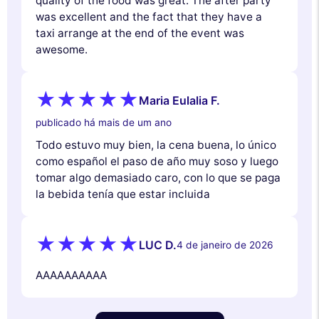
quality of the food was great. The after party
was excellent and the fact that they have a
taxi arrange at the end of the event was
awesome.
Maria Eulalia F.
publicado há mais de um ano
Todo estuvo muy bien, la cena buena, lo único
como español el paso de año muy soso y luego
tomar algo demasiado caro, con lo que se paga
la bebida tenía que estar incluida
LUC D.
4 de janeiro de 2026
AAAAAAAAAA