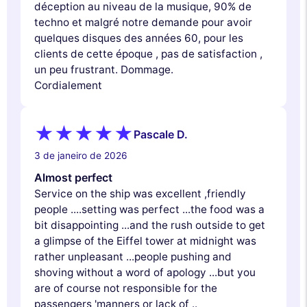
Nunca!
Deixe-me ver
Ok para mim
déception au niveau de la musique, 90% de
techno et malgré notre demande pour avoir
quelques disques des années 60, pour les
clients de cette époque , pas de satisfaction ,
un peu frustrant. Dommage.
Cordialement
Pascale D.
3 de janeiro de 2026
Almost perfect
Service on the ship was excellent ,friendly
people ....setting was perfect ...the food was a
bit disappointing ...and the rush outside to get
a glimpse of the Eiffel tower at midnight was
rather unpleasant ...people pushing and
shoving without a word of apology ...but you
are of course not responsible for the
passengers 'manners or lack of ..