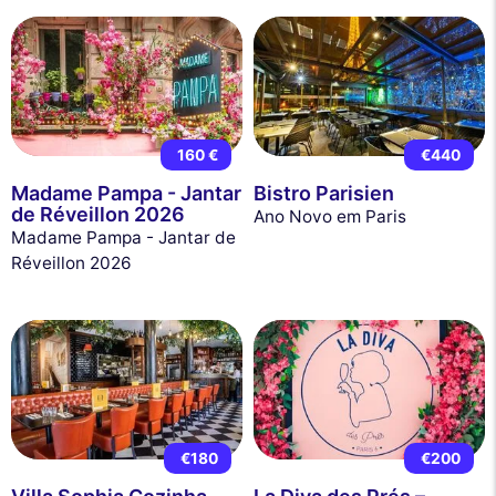
160 €
€440
Madame Pampa - Jantar
Bistro Parisien
de Réveillon 2026
Ano Novo em Paris
Madame Pampa - Jantar de
Réveillon 2026
€180
€200