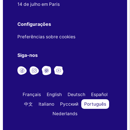
14 de julho em Paris
Configurações
Preferências sobre cookies
Siga-nos
Français
English
Deutsch
Español
中文
Italiano
Русский
Português
Nederlands