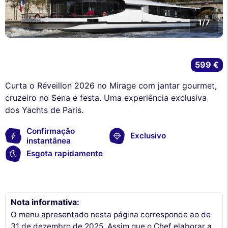
1/7
599 €
Curta o Réveillon 2026 no Mirage com jantar gourmet,
cruzeiro no Sena e festa. Uma experiência exclusiva
dos Yachts de Paris.
Confirmação
Exclusivo
instantânea
Esgota rapidamente
Nota informativa:
O menu apresentado nesta página corresponde ao de
31 de dezembro de 2025. Assim que o Chef elaborar a