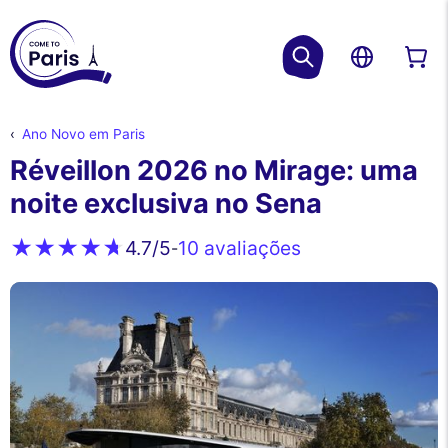
Ano Novo em Paris
Réveillon 2026 no Mirage: uma
noite exclusiva no Sena
10 avaliações
4.7
/5
-