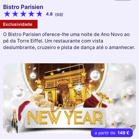
Bistro Parisien
4.8
(68)
Exclusividade
O Bistro Parisien oferece-lhe uma noite de Ano Novo ao
pé da Torre Eiffel. Um restaurante com vista
deslumbrante, cruzeiro e pista de dança até o amanhecer.
a partir de
149 €