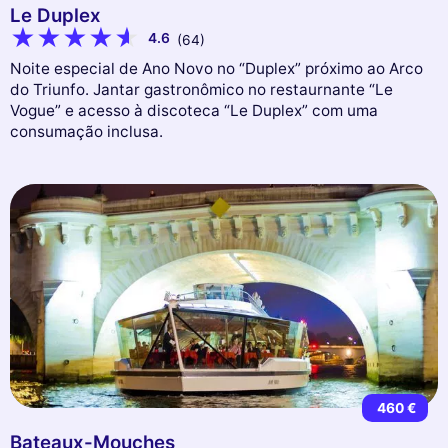
Le Duplex
4.6
(64)
Noite especial de Ano Novo no “Duplex” próximo ao Arco
do Triunfo. Jantar gastronômico no restaurnante “Le
Vogue” e acesso à discoteca “Le Duplex” com uma
consumação inclusa.
460 €
Bateaux-Mouches