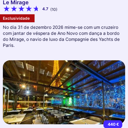
Le Mirage
4.7
(10)
Exclusividade
No dia 31 de dezembro 2026 mime-se com um cruzeiro
com jantar de véspera de Ano Novo com dança a bordo
do Mirage, o navio de luxo da Compagnie des Yachts de
Paris.
440 €