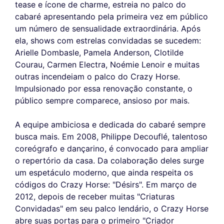
tease e ícone de charme, estreia no palco do
cabaré apresentando pela primeira vez em público
um número de sensualidade extraordinária. Após
ela, shows com estrelas convidadas se sucedem:
Arielle Dombasle, Pamela Anderson, Clotilde
Courau, Carmen Electra, Noémie Lenoir e muitas
outras incendeiam o palco do Crazy Horse.
Impulsionado por essa renovação constante, o
público sempre comparece, ansioso por mais.
A equipe ambiciosa e dedicada do cabaré sempre
busca mais. Em 2008, Philippe Decouflé, talentoso
coreógrafo e dançarino, é convocado para ampliar
o repertório da casa. Da colaboração deles surge
um espetáculo moderno, que ainda respeita os
códigos do Crazy Horse: "Désirs". Em março de
2012, depois de receber muitas "Criaturas
Convidadas" em seu palco lendário, o Crazy Horse
abre suas portas para o primeiro "Criador