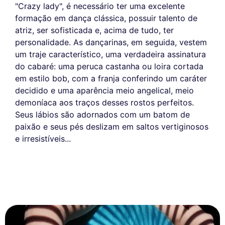
"Crazy lady", é necessário ter uma excelente
formação em dança clássica, possuir talento de
atriz, ser sofisticada e, acima de tudo, ter
personalidade. As dançarinas, em seguida, vestem
um traje característico, uma verdadeira assinatura
do cabaré: uma peruca castanha ou loira cortada
em estilo bob, com a franja conferindo um caráter
decidido e uma aparência meio angelical, meio
demoníaca aos traços desses rostos perfeitos.
Seus lábios são adornados com um batom de
paixão e seus pés deslizam em saltos vertiginosos
e irresistíveis...