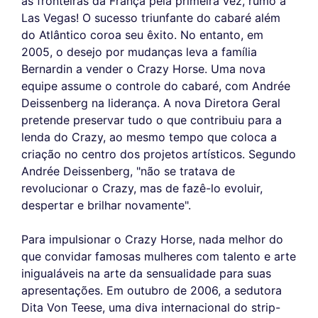
as fronteiras da França pela primeira vez, rumo a
Las Vegas! O sucesso triunfante do cabaré além
do Atlântico coroa seu êxito. No entanto, em
2005, o desejo por mudanças leva a família
Bernardin a vender o Crazy Horse. Uma nova
equipe assume o controle do cabaré, com Andrée
Deissenberg na liderança. A nova Diretora Geral
pretende preservar tudo o que contribuiu para a
lenda do Crazy, ao mesmo tempo que coloca a
criação no centro dos projetos artísticos. Segundo
Andrée Deissenberg, "não se tratava de
revolucionar o Crazy, mas de fazê-lo evoluir,
despertar e brilhar novamente".
Para impulsionar o Crazy Horse, nada melhor do
que convidar famosas mulheres com talento e arte
inigualáveis na arte da sensualidade para suas
apresentações. Em outubro de 2006, a sedutora
Dita Von Teese, uma diva internacional do strip-