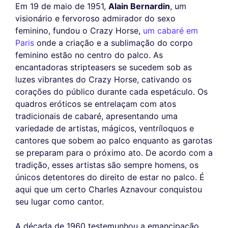
Em 19 de maio de 1951,
Alain Bernardin
, um
visionário e fervoroso admirador do sexo
feminino, fundou o Crazy Horse,
um cabaré em
Paris
onde a criação e a sublimação do corpo
feminino estão no centro do palco. As
encantadoras stripteasers se sucedem sob as
luzes vibrantes do Crazy Horse, cativando os
corações do público durante cada espetáculo. Os
quadros eróticos se entrelaçam com atos
tradicionais de cabaré, apresentando uma
variedade de artistas, mágicos, ventríloquos e
cantores que sobem ao palco enquanto as garotas
se preparam para o próximo ato. De acordo com a
tradição, esses artistas são sempre homens, os
únicos detentores do direito de estar no palco. É
aqui que um certo Charles Aznavour conquistou
seu lugar como cantor.
A década de 1960 testemunhou a emancipação