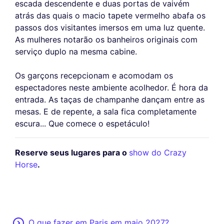
escada descendente e duas portas de vaivém
atrás das quais o macio tapete vermelho abafa os
passos dos visitantes imersos em uma luz quente.
As mulheres notarão os banheiros originais com
serviço duplo na mesma cabine.
Os garçons recepcionam e acomodam os
espectadores neste ambiente acolhedor. É hora da
entrada. As taças de champanhe dançam entre as
mesas. E de repente, a sala fica completamente
escura... Que comece o espetáculo!
Reserve seus lugares para o
show do Crazy
Horse
.
O que fazer em Paris em maio 2027?