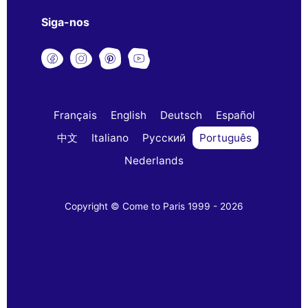
Siga-nos
Français
English
Deutsch
Español
中文
Italiano
Русский
Português
Nederlands
Copyright © Come to Paris 1999 - 2026