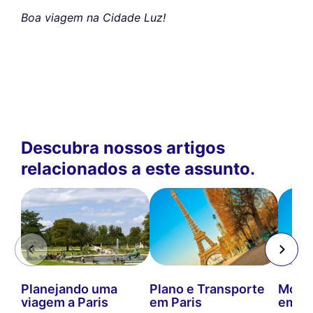
Boa viagem na Cidade Luz!
Descubra nossos artigos
relacionados a este assunto.
Planejando uma
Plano e Transporte
Mover
viagem a Paris
em Paris
em Pa