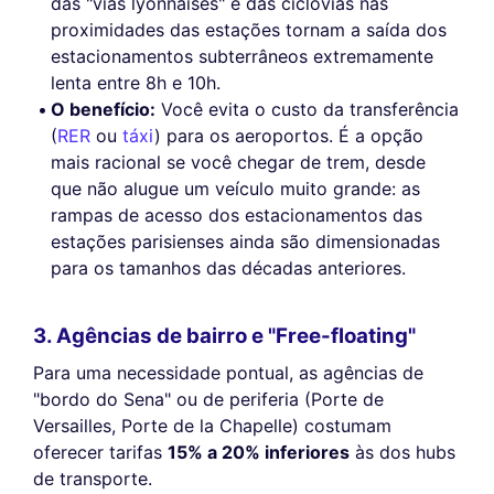
das "vias lyonnaises" e das ciclovias nas
proximidades das estações tornam a saída dos
estacionamentos subterrâneos extremamente
lenta entre 8h e 10h.
O benefício:
Você evita o custo da transferência
(
RER
ou
táxi
) para os aeroportos. É a opção
mais racional se você chegar de trem, desde
que não alugue um veículo muito grande: as
rampas de acesso dos estacionamentos das
estações parisienses ainda são dimensionadas
para os tamanhos das décadas anteriores.
3. Agências de bairro e "Free-floating"
Para uma necessidade pontual, as agências de
"bordo do Sena" ou de periferia (Porte de
Versailles, Porte de la Chapelle) costumam
oferecer tarifas
15% a 20% inferiores
às dos hubs
de transporte.