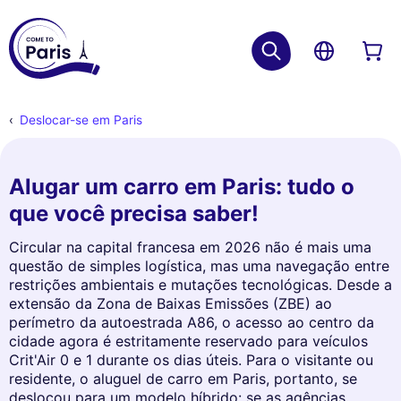
Deslocar-se em Paris
Alugar um carro em Paris: tudo o
que você precisa saber!
Circular na capital francesa em 2026 não é mais uma
questão de simples logística, mas uma navegação entre
restrições ambientais e mutações tecnológicas. Desde a
extensão da Zona de Baixas Emissões (ZBE) ao
perímetro da autoestrada A86, o acesso ao centro da
cidade agora é estritamente reservado para veículos
Crit'Air 0 e 1 durante os dias úteis. Para o visitante ou
residente, o aluguel de carro em Paris, portanto, se
deslocou para um modelo híbrido: se as agências