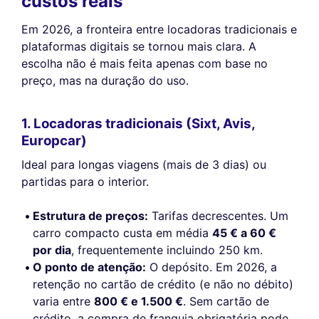
custos reais
Em 2026, a fronteira entre locadoras tradicionais e
plataformas digitais se tornou mais clara. A
escolha não é mais feita apenas com base no
preço, mas na duração do uso.
1. Locadoras tradicionais (Sixt, Avis,
Europcar)
Ideal para longas viagens (mais de 3 dias) ou
partidas para o interior.
Estrutura de preços:
Tarifas decrescentes. Um
carro compacto custa em média
45 € a 60 €
por dia
, frequentemente incluindo 250 km.
O ponto de atenção:
O depósito. Em 2026, a
retenção no cartão de crédito (e não no débito)
varia entre
800 € e 1.500 €
. Sem cartão de
crédito, a compra de franquia obrigatória pode