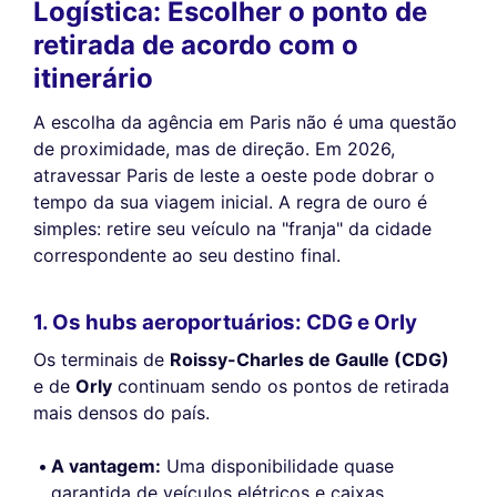
Logística: Escolher o ponto de
retirada de acordo com o
itinerário
A escolha da agência em Paris não é uma questão
de proximidade, mas de direção. Em 2026,
atravessar Paris de leste a oeste pode dobrar o
tempo da sua viagem inicial. A regra de ouro é
simples: retire seu veículo na "franja" da cidade
correspondente ao seu destino final.
1. Os hubs aeroportuários: CDG e Orly
Os terminais de
Roissy-Charles de Gaulle (CDG)
e de
Orly
continuam sendo os pontos de retirada
mais densos do país.
A vantagem:
Uma disponibilidade quase
garantida de veículos elétricos e caixas