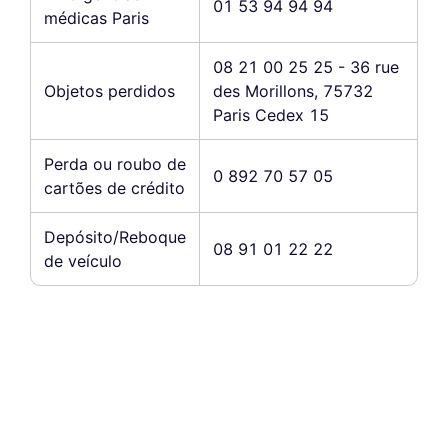
01 53 94 94 94
médicas Paris
08 21 00 25 25 - 36 rue
Objetos perdidos
des Morillons, 75732
Paris Cedex 15
Perda ou roubo de
0 892 70 57 05
cartões de crédito
Depósito/Reboque
08 91 01 22 22
de veículo