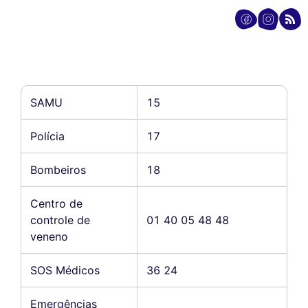
SAMU
15
Polícia
17
Bombeiros
18
Centro de
controle de
01 40 05 48 48
veneno
SOS Médicos
36 24
Emergências