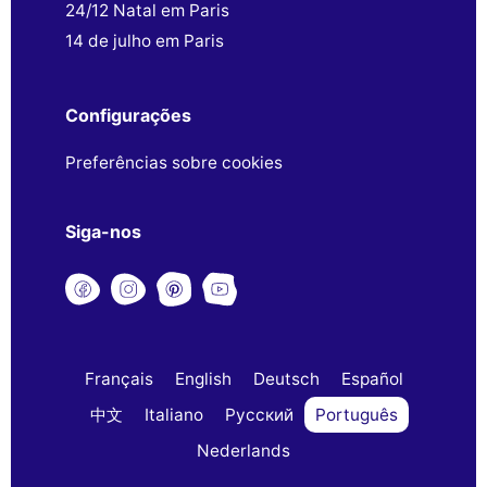
24/12 Natal em Paris
14 de julho em Paris
Configurações
Preferências sobre cookies
Siga-nos
Français
English
Deutsch
Español
中文
Italiano
Русский
Português
Nederlands