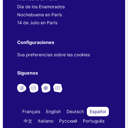
Dia de los Enamorados
Nochebuena en París
14 de Julio en París
Configuraciones
Sus preferencias sobre las cookies
Síguenos
Français
English
Deutsch
Español
中文
Italiano
Русский
Português