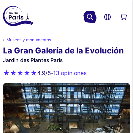
Museos y monumentos
La Gran Galería de la Evolución
Jardin des Plantes París
13 opiniones
4,9
/5
-