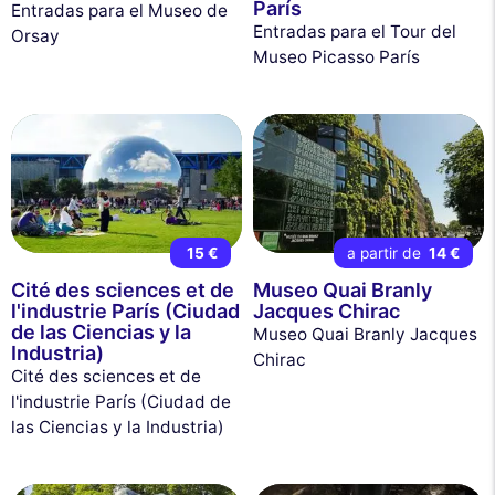
París
Entradas para el Museo de
Entradas para el Tour del
Orsay
Museo Picasso París
15 €
a partir de
14 €
Cité des sciences et de
Museo Quai Branly
l'industrie París (Ciudad
Jacques Chirac
de las Ciencias y la
Museo Quai Branly Jacques
Industria)
Chirac
Cité des sciences et de
l'industrie París (Ciudad de
las Ciencias y la Industria)