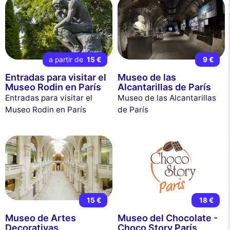
a partir de
15 €
9 €
Entradas para visitar el
Museo de las
Museo Rodin en París
Alcantarillas de París
Entradas para visitar el
Museo de las Alcantarillas
Museo Rodin en París
de París
15 €
18 €
Museo de Artes
Museo del Chocolate -
Decorativas
Choco Story París