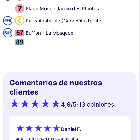
Place Monge Jardin des Plantes
Paris Austerlitz (Gare d'Austerlitz)
Buffon - La Mosquee
Comentarios de nuestros
clientes
4,9
/5
13 opiniones
-
Daniel F.
publicado hace más de un año