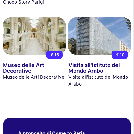
Choco Story Parigi
€ 15
€ 10
Museo delle Arti
Visita all'Istituto del
Decorative
Mondo Arabo
Museo delle Arti Decorative
Visita all'Istituto del Mondo
Arabo
A proposito di Come to Paris