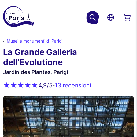
Musei e monumenti di Parigi
La Grande Galleria
dell'Evolutione
Jardin des Plantes, Parigi
13 recensioni
4,9
/5
-