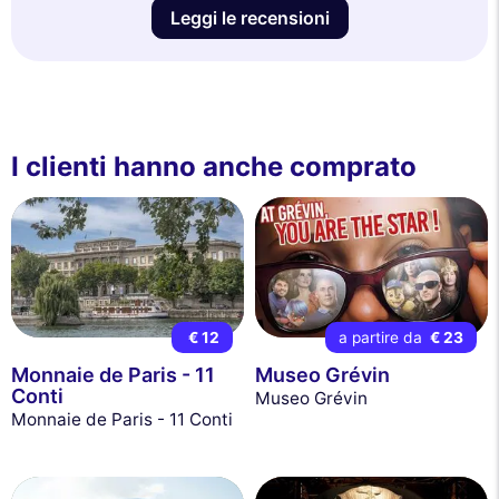
Leggi le recensioni
I clienti hanno anche comprato
€ 12
a partire da
€ 23
Monnaie de Paris - 11
Museo Grévin
Conti
Museo Grévin
Monnaie de Paris - 11 Conti