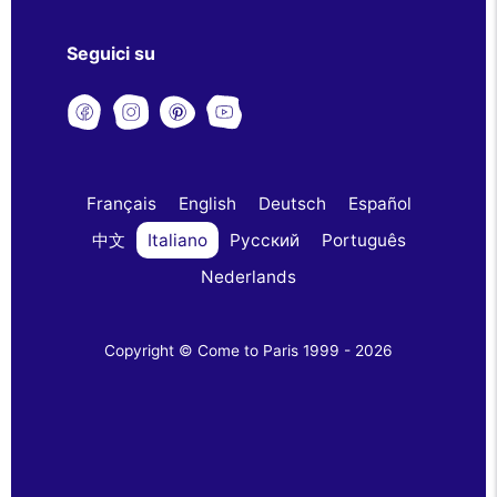
Seguici su
Français
English
Deutsch
Español
中文
Italiano
Русский
Português
Nederlands
Copyright © Come to Paris 1999 - 2026