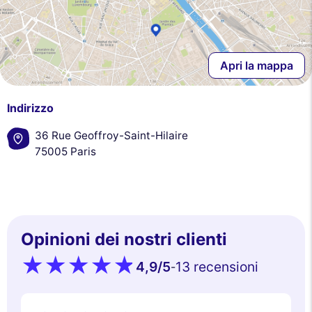
Apri la mappa
Indirizzo
36 Rue Geoffroy-Saint-Hilaire
75005 Paris
Opinioni dei nostri clienti
4,9
/5
13 recensioni
-