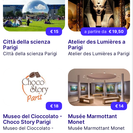
€ 15
a partire da
€ 19,50
Città della scienza
Atelier des Lumières a
Parigi
Parigi
Città della scienza Parigi
Atelier des Lumières a Parigi
€ 18
€ 14
Museo del Cioccolato -
Musée Marmottant
Choco Story Parigi
Monet
Museo del Cioccolato -
Musée Marmottant Monet