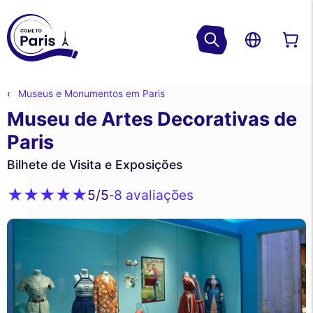
Museus e Monumentos em Paris
Museu de Artes Decorativas de
Paris
Bilhete de Visita e Exposições
8 avaliações
5
/5
-