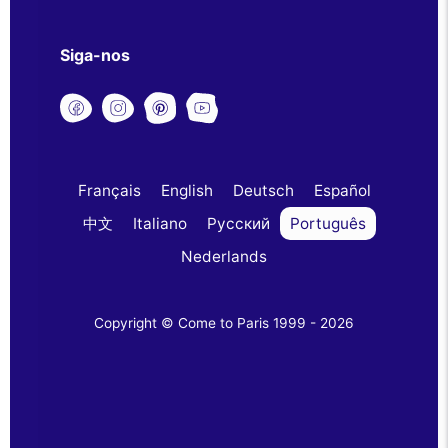
Siga-nos
Français
English
Deutsch
Español
中文
Italiano
Русский
Português
Nederlands
Copyright © Come to Paris 1999 - 2026