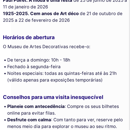
Paul Poiret. A moda é uma festa
de 25 de junho de 2025 a
11 de janeiro de 2026
1925-2025. Cem anos de Art déco
de 21 de outubro de
2025 a 22 de fevereiro de 2026
Horários de abertura
O Museu de Artes Decorativas recebe-o:
De terça a domingo: 10h - 18h
Fechado à segunda-feira
Noites especiais: todas as quintas-feiras até às 21h
(válido apenas para exposições temporárias)
Conselhos para uma visita inesquecível
Planeie com antecedência
: Compre os seus bilhetes
online para evitar filas.
Desfrute com calma
: Com tanto para ver, reserve pelo
menos meio dia para explorar o museu ao seu ritmo.