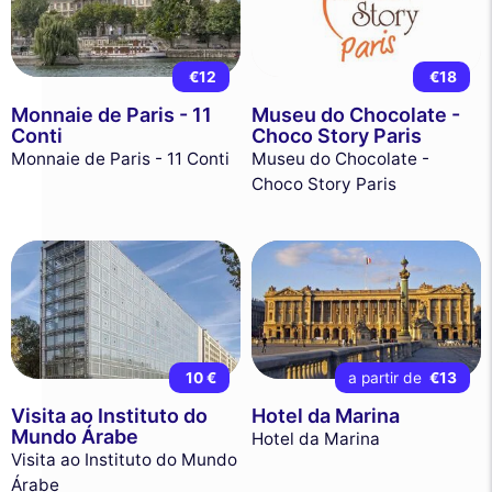
€12
€18
Monnaie de Paris - 11
Museu do Chocolate -
Conti
Choco Story Paris
Monnaie de Paris - 11 Conti
Museu do Chocolate -
Choco Story Paris
10 €
a partir de
€13
Visita ao Instituto do
Hotel da Marina
Mundo Árabe
Hotel da Marina
Visita ao Instituto do Mundo
Árabe