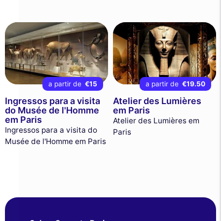
a partir de
€15
a partir de
€19.50
Ingressos para a visita
Atelier des Lumières
do Musée de l'Homme
em Paris
em Paris
Atelier des Lumières em
Ingressos para a visita do
Paris
Musée de l'Homme em Paris