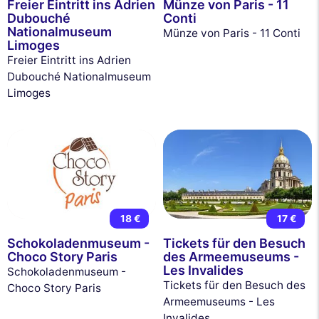
Freier Eintritt ins Adrien
Münze von Paris - 11
Dubouché
Conti
Nationalmuseum
Münze von Paris - 11 Conti
Limoges
Freier Eintritt ins Adrien
Dubouché Nationalmuseum
Limoges
18 €
17 €
Schokoladenmuseum -
Tickets für den Besuch
Choco Story Paris
des Armeemuseums -
Les Invalides
Schokoladenmuseum -
Tickets für den Besuch des
Choco Story Paris
Armeemuseums - Les
Invalides