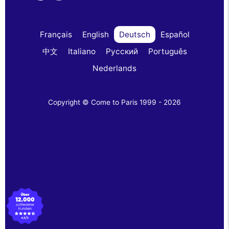
Français
English
Deutsch
Español
中文
Italiano
Русский
Português
Nederlands
Copyright © Come to Paris 1999 - 2026