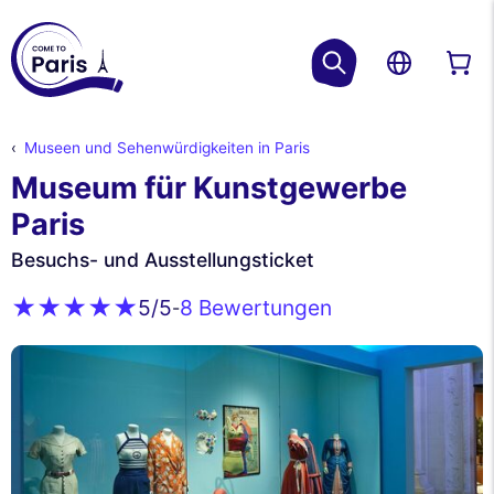
Museen und Sehenwürdigkeiten in Paris
Museum für Kunstgewerbe
Paris
Besuchs- und Ausstellungsticket
8 Bewertungen
5
/5
-