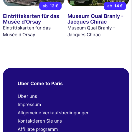
ab
12 €
ab
14 €
Eintrittskarten für das
Museum Quai Branly -
Musée d'Orsay
Jacques Chirac
Eintrittskarten für das
Museum Quai Branly -
Musée d'Orsay
Jacques Chirac
Über Come to Paris
Über uns
Impressum
Allgemeine Verkaufsbedingungen
Kontaktieren Sie uns
Affiliate programm